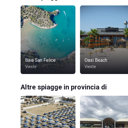
Baia San Felice
Oasi Beach
Vieste
Vieste
Altre spiagge in provincia di