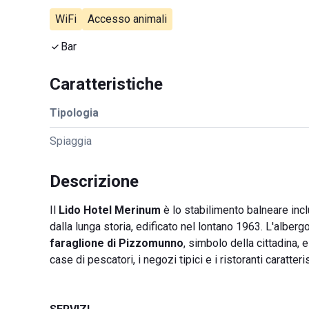
WiFi
Accesso animali
Bar
Caratteristiche
Tipologia
Spiaggia
Descrizione
Il
Lido Hotel Merinum
è lo stabilimento balneare inclu
dalla lunga storia, edificato nel lontano 1963. L'alber
faraglione di Pizzomunno
, simbolo della cittadina, 
case di pescatori, i negozi tipici e i ristoranti caratte