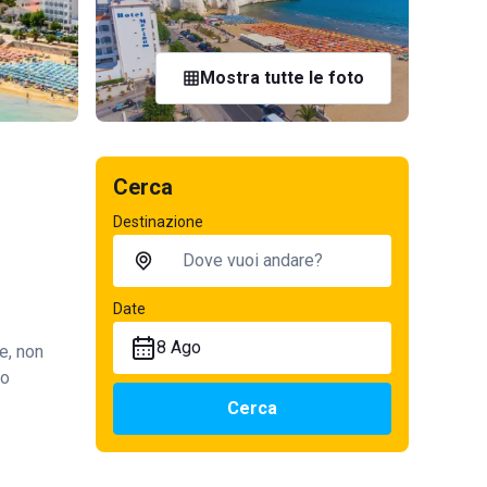
Mostra tutte le foto
Cerca
Destinazione
Date
8 Ago
e, non
so
Cerca