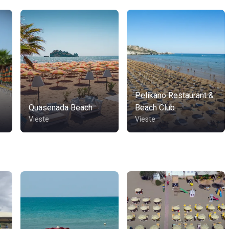
Pelikano Restaurant &
Quasenada Beach
Beach Club
Vieste
Vieste