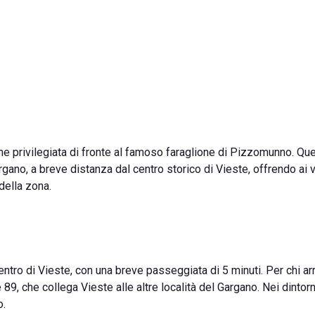
one privilegiata di fronte al famoso faraglione di Pizzomunno. Qu
gano, a breve distanza dal centro storico di Vieste, offrendo ai vi
 della zona.
ntro di Vieste, con una breve passeggiata di 5 minuti. Per chi arr
 89, che collega Vieste alle altre località del Gargano. Nei dintor
o.