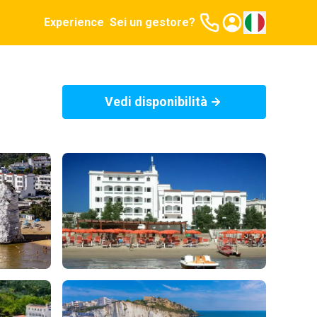
Experience
Sei un gestore?
Vedi disponibilità