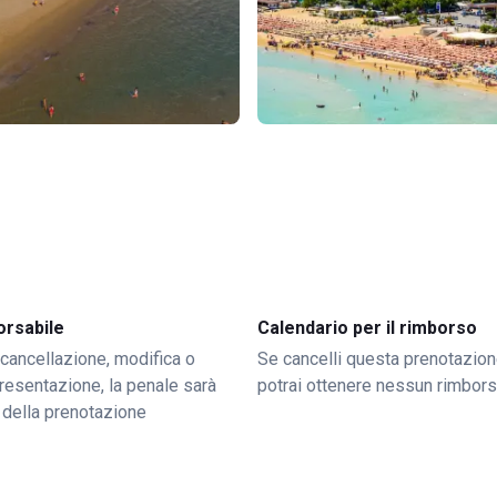
orsabile
Calendario per il rimborso
 cancellazione, modifica o
Se cancelli questa prenotazion
resentazione, la penale sarà
potrai ottenere nessun rimbor
 della prenotazione