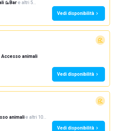
li
·
Bar
·
e altri 5…
Vedi disponibilità
Accesso animali
·
Vedi disponibilità
sso animali
·
e altri 10…
Vedi disponibilità