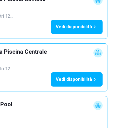
ltri 12…
Vedi disponibilità
 Piscina Centrale
ltri 12…
Vedi disponibilità
Pool