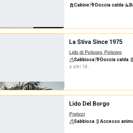
Cabine
·
Doccia calda
·
B
La Stiva Since 1975
Lido di Policoro, Policoro
Sabbiosa
·
Doccia calda
·
e altri 18…
Lido Del Borgo
Pisticci
Sabbiosa
·
Accesso anima