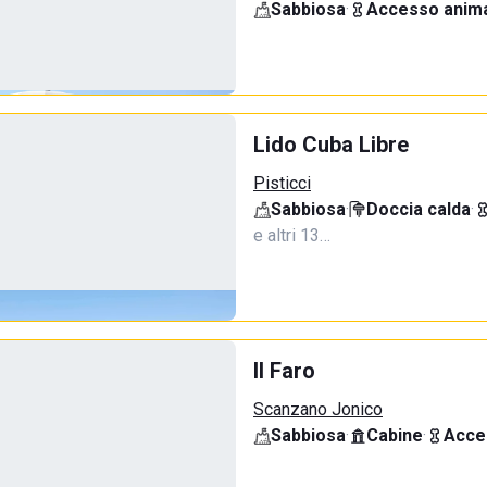
Sabbiosa
·
Accesso anima
Lido Cuba Libre
Pisticci
Sabbiosa
·
Doccia calda
·
e altri 13…
Il Faro
Scanzano Jonico
Sabbiosa
·
Cabine
·
Acce