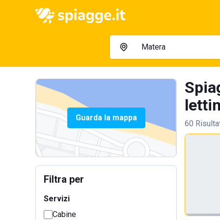
Spia
letti
Guarda la mappa
60 Risulta
Filtra per
Servizi
Cabine