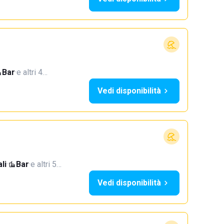
Bar
·
e altri 4…
Vedi disponibilità
li
·
Bar
·
e altri 5…
Vedi disponibilità