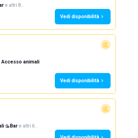
ar
·
e altri 8…
Vedi disponibilità
Accesso animali
·
Vedi disponibilità
li
·
Bar
·
e altri 6…
Vedi disponibilità