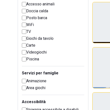
Accesso animali
Doccia calda
Posto barca
WiFi
TV
Giochi da tavolo
Carte
Videogiochi
Piscina
Servizi per famiglie
Animazione
Area giochi
Accessibilità
Spiaggia accessibile a disabili