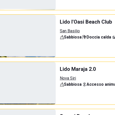
Lido l'Oasi Beach Club
San Basilio
Sabbiosa
·
Doccia calda
·
Lido Maraja 2.0
Nova Siri
Sabbiosa
·
Accesso anima