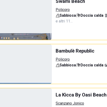
Swami Beach
Policoro
Sabbiosa
·
Doccia calda
·
e altri 11…
Bambulè Republic
Policoro
Sabbiosa
·
Doccia calda
·
La Kicca By Oasi Beach
Scanzano Jonico