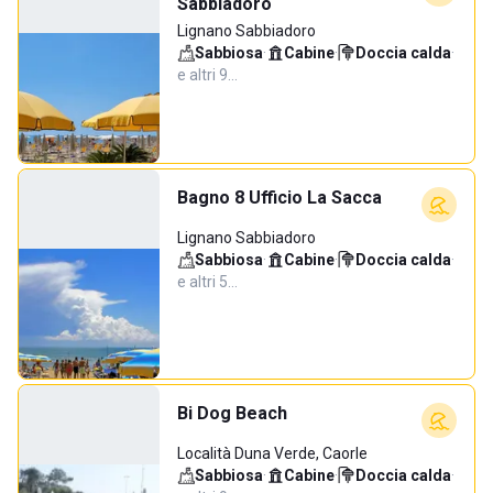
Sabbiadoro
Lignano Sabbiadoro
Sabbiosa
·
Cabine
·
Doccia calda
·
e altri 9…
Bagno 8 Ufficio La Sacca
Lignano Sabbiadoro
Sabbiosa
·
Cabine
·
Doccia calda
·
e altri 5…
Bi Dog Beach
Località Duna Verde, Caorle
Sabbiosa
·
Cabine
·
Doccia calda
·