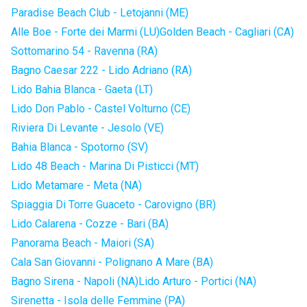
Paradise Beach Club - Letojanni (ME)
Alle Boe - Forte dei Marmi (LU)
Golden Beach - Cagliari (CA)
Sottomarino 54 - Ravenna (RA)
Bagno Caesar 222 - Lido Adriano (RA)
Lido Bahia Blanca - Gaeta (LT)
Lido Don Pablo - Castel Volturno (CE)
Riviera Di Levante - Jesolo (VE)
Bahia Blanca - Spotorno (SV)
Lido 48 Beach - Marina Di Pisticci (MT)
Lido Metamare - Meta (NA)
Spiaggia Di Torre Guaceto - Carovigno (BR)
Lido Calarena - Cozze - Bari (BA)
Panorama Beach - Maiori (SA)
Cala San Giovanni - Polignano A Mare (BA)
Bagno Sirena - Napoli (NA)
Lido Arturo - Portici (NA)
Sirenetta - Isola delle Femmine (PA)