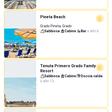
Pineta Beach
Grado Pineta, Grado
Sabbiosa
·
Cabine
·
Bar
·
e altri 6…
Tenuta Primero Grado Family
Resort
Sabbiosa
·
Cabine
·
Doccia calda
·
e altri 13…