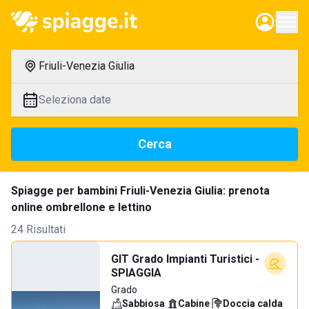
Friuli-Venezia Giulia
Seleziona date
Cerca
Spiagge per bambini Friuli-Venezia Giulia: prenota
online ombrellone e lettino
24 Risultati
GIT Grado Impianti Turistici -
SPIAGGIA
Grado
Sabbiosa
·
Cabine
·
Doccia calda
·