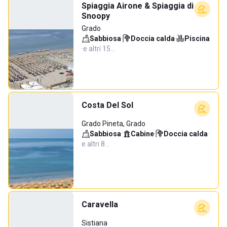
Spiaggia Airone & Spiaggia di
Snoopy
Grado
Sabbiosa
·
Doccia calda
·
Piscina
·
e altri 15…
Costa Del Sol
Grado Pineta, Grado
Sabbiosa
·
Cabine
·
Doccia calda
·
e altri 8…
Caravella
Sistiana