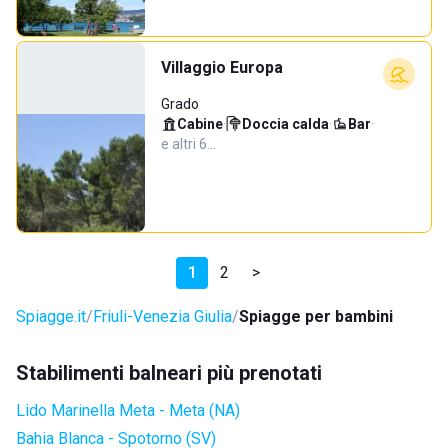
Villaggio Europa
Grado
Cabine
·
Doccia calda
·
Bar
·
e altri 6…
1
2
>
Spiagge.it
Friuli-Venezia Giulia
Spiagge per bambini
Stabilimenti balneari più prenotati
Lido Marinella Meta - Meta (NA)
Bahia Blanca - Spotorno (SV)