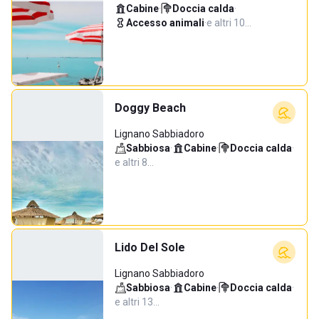
Cabine
·
Doccia calda
·
Accesso animali
·
e altri 10…
Doggy Beach
Lignano Sabbiadoro
Sabbiosa
·
Cabine
·
Doccia calda
·
e altri 8…
Lido Del Sole
Lignano Sabbiadoro
Sabbiosa
·
Cabine
·
Doccia calda
·
e altri 13…