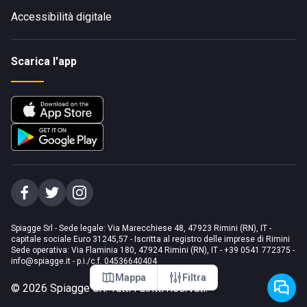
Accessibilità digitale
Scarica l'app
Spiagge Srl - Sede legale: Via Marecchiese 48, 47923 Rimini (RN), IT -
capitale sociale Euro 31245,57 - Iscritta al registro delle imprese di Rimini
Sede operativa: Via Flaminia 180, 47924 Rimini (RN), IT
-
+39 0541 772375
-
info@spiagge.it
- p.i./c.f. 04536640404
Mappa
Filtra
©
2026
Spiagge Srl. Tutti i diritti riservati.