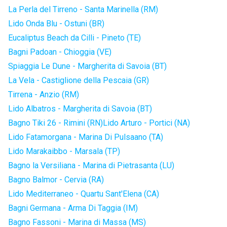
La Perla del Tirreno - Santa Marinella (RM)
Lido Onda Blu - Ostuni (BR)
Eucaliptus Beach da Cilli - Pineto (TE)
Bagni Padoan - Chioggia (VE)
Spiaggia Le Dune - Margherita di Savoia (BT)
La Vela - Castiglione della Pescaia (GR)
Tirrena - Anzio (RM)
Lido Albatros - Margherita di Savoia (BT)
Bagno Tiki 26 - Rimini (RN)
Lido Arturo - Portici (NA)
Lido Fatamorgana - Marina Di Pulsaano (TA)
Lido Marakaibbo - Marsala (TP)
Bagno la Versiliana - Marina di Pietrasanta (LU)
Bagno Balmor - Cervia (RA)
Lido Mediterraneo - Quartu Sant'Elena (CA)
Bagni Germana - Arma Di Taggia (IM)
Bagno Fassoni - Marina di Massa (MS)