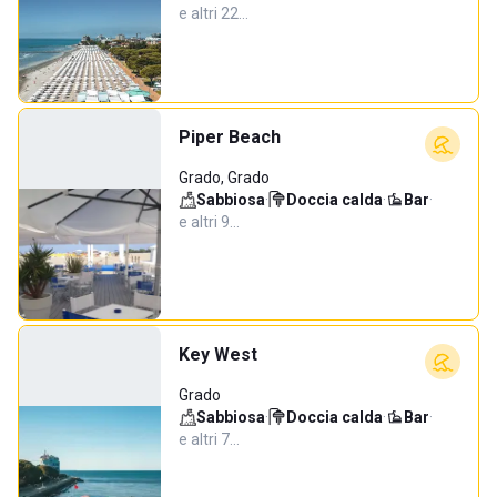
e altri 22…
Piper Beach
Grado, Grado
Sabbiosa
·
Doccia calda
·
Bar
·
e altri 9…
Key West
Grado
Sabbiosa
·
Doccia calda
·
Bar
·
e altri 7…