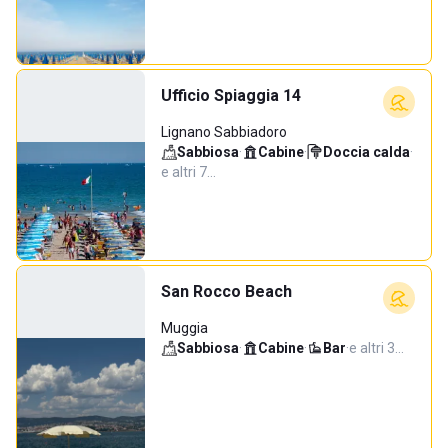
Ufficio Spiaggia 14
Lignano Sabbiadoro
Sabbiosa
·
Cabine
·
Doccia calda
·
e altri 7…
San Rocco Beach
Muggia
Sabbiosa
·
Cabine
·
Bar
·
e altri 3…