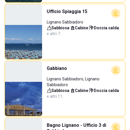
Ufficio Spiaggia 15
Lignano Sabbiadoro
Sabbiosa
·
Cabine
·
Doccia calda
·
e altri 7…
Gabbiano
Lignano Sabbiadoro, Lignano
Sabbiadoro
Sabbiosa
·
Cabine
·
Doccia calda
·
e altri 11…
Bagno Lignano - Ufficio 3 di