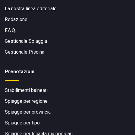
La nostra linea editoriale
Redazione
F.A.Q.
Gestionale Spiaggia
Gestionale Piscina
Prenotazioni
Stabilimenti balneari
Spiagge per regione
Spiagge per provincia
Spiagge per tipo
Spiagge per località più popolari