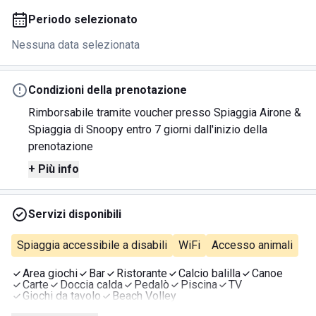
Periodo selezionato
Nessuna data selezionata
Condizioni della prenotazione
Rimborsabile tramite voucher presso Spiaggia Airone &
Spiaggia di Snoopy entro 7 giorni dall'inizio della
prenotazione
+ Più info
Servizi disponibili
Spiaggia accessibile a disabili
WiFi
Accesso animali
Area giochi
Bar
Ristorante
Calcio balilla
Canoe
Carte
Doccia calda
Pedalò
Piscina
TV
Giochi da tavolo
Beach Volley