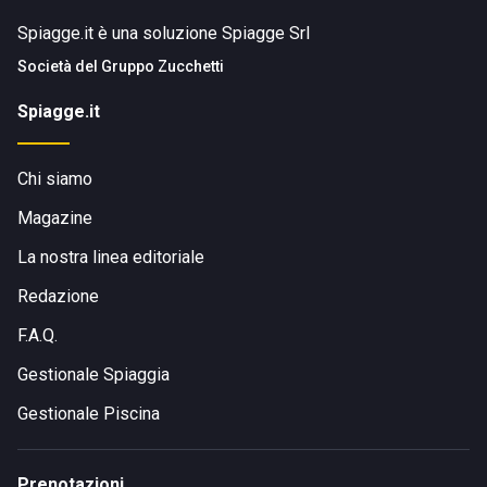
Visita il sito di
Spiaggia Airone & Spiaggia di Snoopy
Spiagge.it è una soluzione Spiagge Srl
Società del
Gruppo Zucchetti
Spiagge.it
Chi siamo
Magazine
La nostra linea editoriale
Redazione
F.A.Q.
Gestionale Spiaggia
Gestionale Piscina
Prenotazioni