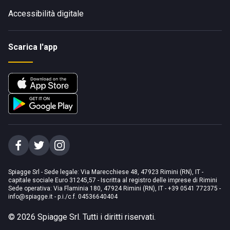
Accessibilità digitale
Scarica l'app
Spiagge Srl - Sede legale: Via Marecchiese 48, 47923 Rimini (RN), IT -
capitale sociale Euro 31245,57 - Iscritta al registro delle imprese di Rimini
Sede operativa: Via Flaminia 180, 47924 Rimini (RN), IT
-
+39 0541 772375
-
info@spiagge.it
- p.i./c.f. 04536640404
©
2026
Spiagge Srl. Tutti i diritti riservati.