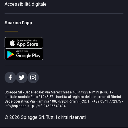
Accessibilità digitale
Scarica l'app
Spiagge Srl - Sede legale: Via Marecchiese 48, 47923 Rimini (RN), IT -
capitale sociale Euro 31245,57 - Iscritta al registro delle imprese di Rimini
Sede operativa: Via Flaminia 180, 47924 Rimini (RN), IT
-
+39 0541 772375
-
info@spiagge.it
- p.i./c.f. 04536640404
©
2026
Spiagge Srl. Tutti i diritti riservati.