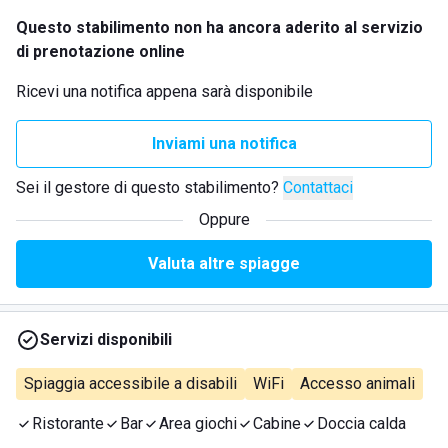
Questo stabilimento non ha ancora aderito al servizio
di prenotazione online
Ricevi una notifica appena sarà disponibile
Inviami una notifica
Sei il gestore di questo stabilimento?
Contattaci
Oppure
Valuta altre spiagge
Servizi disponibili
Spiaggia accessibile a disabili
WiFi
Accesso animali
Ristorante
Bar
Area giochi
Cabine
Doccia calda