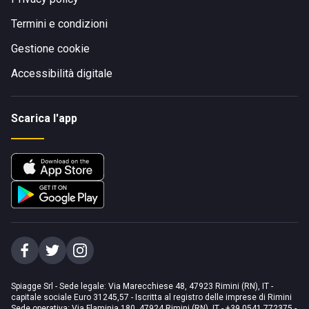
Termini e condizioni
Gestione cookie
Accessibilità digitale
Scarica l'app
Spiagge Srl - Sede legale: Via Marecchiese 48, 47923 Rimini (RN), IT -
capitale sociale Euro 31245,57 - Iscritta al registro delle imprese di Rimini
Sede operativa: Via Flaminia 180, 47924 Rimini (RN), IT
-
+39 0541 772375
-