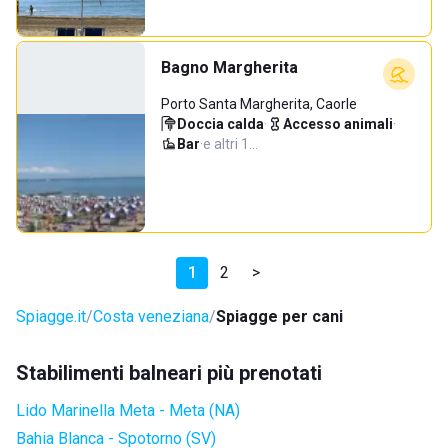
Bagno Margherita
Porto Santa Margherita, Caorle
Doccia calda
·
Accesso animali
·
Bar
·
e altri 1…
1
2
>
Spiagge.it
Costa veneziana
Spiagge per cani
Stabilimenti balneari più prenotati
Lido Marinella Meta - Meta (NA)
Bahia Blanca - Spotorno (SV)