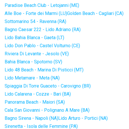
Paradise Beach Club - Letojanni (ME)
Alle Boe - Forte dei Marmi (LU)
Golden Beach - Cagliari (CA)
Sottomarino 54 - Ravenna (RA)
Bagno Caesar 222 - Lido Adriano (RA)
Lido Bahia Blanca - Gaeta (LT)
Lido Don Pablo - Castel Volturno (CE)
Riviera Di Levante - Jesolo (VE)
Bahia Blanca - Spotorno (SV)
Lido 48 Beach - Marina Di Pisticci (MT)
Lido Metamare - Meta (NA)
Spiaggia Di Torre Guaceto - Carovigno (BR)
Lido Calarena - Cozze - Bari (BA)
Panorama Beach - Maiori (SA)
Cala San Giovanni - Polignano A Mare (BA)
Bagno Sirena - Napoli (NA)
Lido Arturo - Portici (NA)
Sirenetta - Isola delle Femmine (PA)