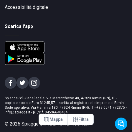
Accessibilità digitale
Scarica l'app
Spiagge Srl - Sede legale: Via Marecchiese 48, 47923 Rimini (RN), IT -
capitale sociale Euro 31245,57 - Iscritta al registro delle imprese di Rimini
Sede operativa: Via Flaminia 180, 47924 Rimini (RN), IT
-
+39 0541 772375
-
info@spiagge.it
- p.i./c.f. 04536640404
Mappa
Filtra
©
2026
Spiagge Srl. Tutti i diritti riservati.