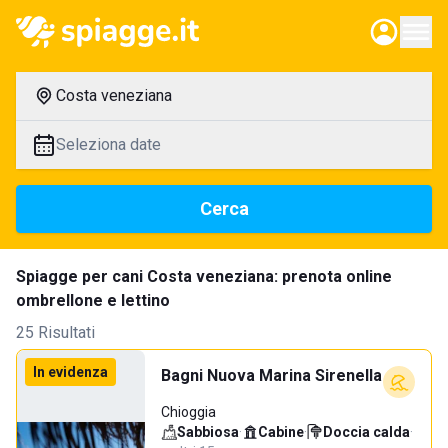
Costa veneziana
Seleziona date
Cerca
Spiagge per cani Costa veneziana: prenota online
ombrellone e lettino
25 Risultati
In evidenza
Bagni Nuova Marina Sirenella
Chioggia
Sabbiosa
·
Cabine
·
Doccia calda
·