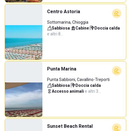
Centro Astoria
Sottomarina, Chioggia
Sabbiosa
·
Cabine
·
Doccia calda
·
e altri 8…
Punta Marina
Punta Sabbioni, Cavallino-Treporti
Sabbiosa
·
Doccia calda
·
Accesso animali
·
e altri 3…
Sunset Beach Rental