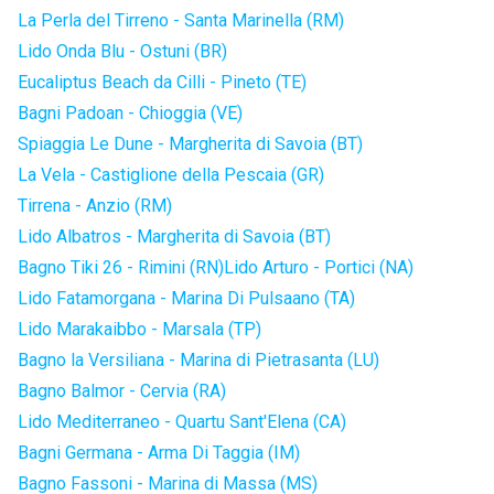
La Perla del Tirreno - Santa Marinella (RM)
Lido Onda Blu - Ostuni (BR)
Eucaliptus Beach da Cilli - Pineto (TE)
Bagni Padoan - Chioggia (VE)
Spiaggia Le Dune - Margherita di Savoia (BT)
La Vela - Castiglione della Pescaia (GR)
Tirrena - Anzio (RM)
Lido Albatros - Margherita di Savoia (BT)
Bagno Tiki 26 - Rimini (RN)
Lido Arturo - Portici (NA)
Lido Fatamorgana - Marina Di Pulsaano (TA)
Lido Marakaibbo - Marsala (TP)
Bagno la Versiliana - Marina di Pietrasanta (LU)
Bagno Balmor - Cervia (RA)
Lido Mediterraneo - Quartu Sant'Elena (CA)
Bagni Germana - Arma Di Taggia (IM)
Bagno Fassoni - Marina di Massa (MS)