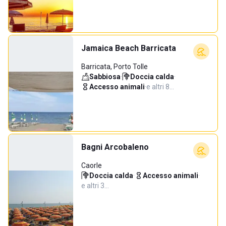
Jamaica Beach Barricata
Barricata, Porto Tolle
Sabbiosa
·
Doccia calda
·
Accesso animali
·
e altri 8…
Bagni Arcobaleno
Caorle
Doccia calda
·
Accesso animali
·
e altri 3…