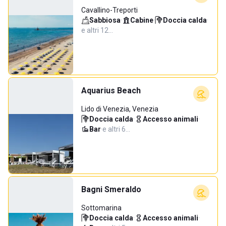
Cavallino-Treporti
Sabbiosa
·
Cabine
·
Doccia calda
·
e altri 12…
Aquarius Beach
Lido di Venezia, Venezia
Doccia calda
·
Accesso animali
·
Bar
·
e altri 6…
Bagni Smeraldo
Sottomarina
Doccia calda
·
Accesso animali
·