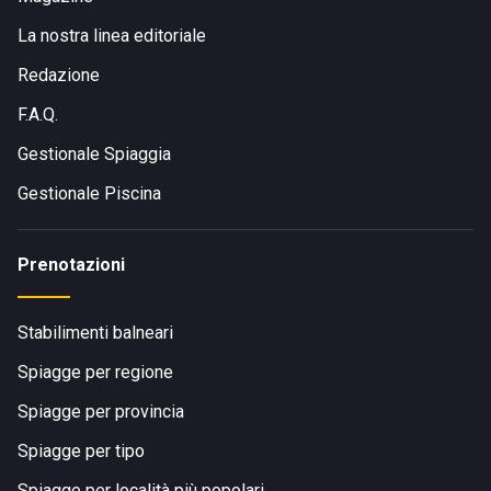
La nostra linea editoriale
Redazione
F.A.Q.
Gestionale Spiaggia
Gestionale Piscina
Prenotazioni
Stabilimenti balneari
Spiagge per regione
Spiagge per provincia
Spiagge per tipo
Spiagge per località più popolari