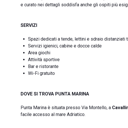
e curato nei dettagli soddisfa anche gli ospiti più esi
SERVIZI
Spazi dedicati a tende, lettini e sdraio distanziati t
Servizi igienici, cabine e docce calde
Area giochi
Attività sportive
Bar e ristorante
Wi-Fi gratuito
DOVE SI TROVA PUNTA MARINA
Punta Marina è situata presso Via Montello, a
Cavalli
facile accesso al mare Adriatico.