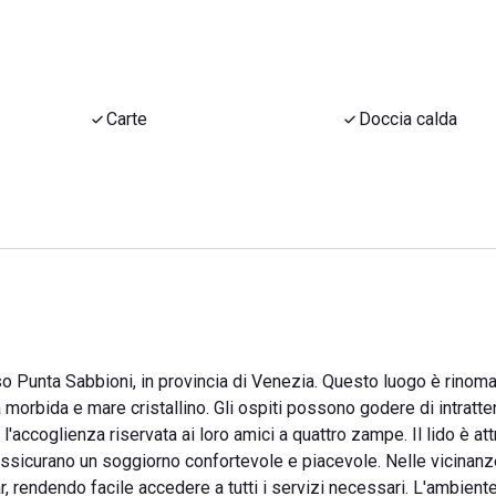
Carte
Doccia calda
o Punta Sabbioni, in provincia di Venezia. Questo luogo è rinoma
a morbida e mare cristallino. Gli ospiti possono godere di intratt
l'accoglienza riservata ai loro amici a quattro zampe. Il lido è at
e assicurano un soggiorno confortevole e piacevole. Nelle vicinanz
ar, rendendo facile accedere a tutti i servizi necessari. L'ambien