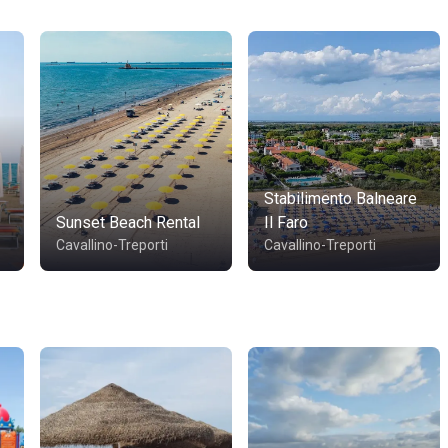
Stabilimento Balneare
Sunset Beach Rental
Il Faro
Cavallino-Treporti
Cavallino-Treporti