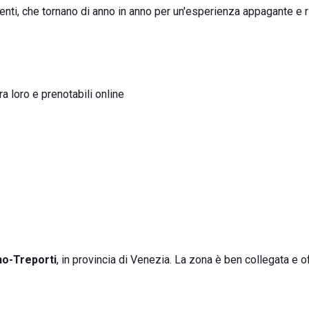
genti, che tornano di anno in anno per un'esperienza appagante e r
ra loro e prenotabili online
no-Treporti
, in provincia di Venezia. La zona è ben collegata e o