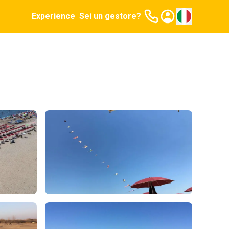
Experience
Sei un gestore?