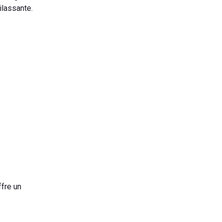
ilassante.
ffre un