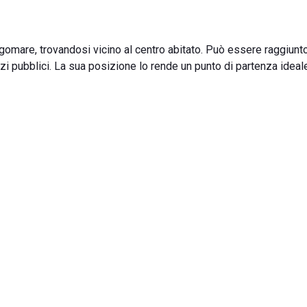
ngomare, trovandosi vicino al centro abitato. Può essere raggiunt
zzi pubblici. La sua posizione lo rende un punto di partenza ideal