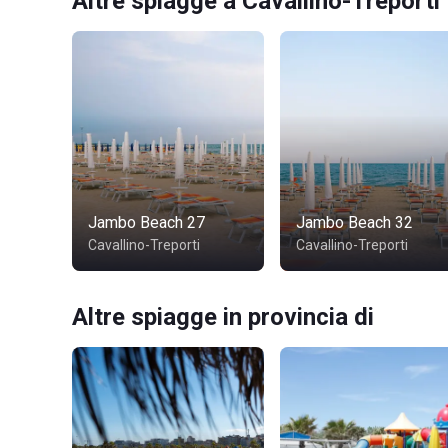
Altre spiagge a Cavallino-Treporti
Jambo Beach 27
Jambo Beach 32
Cavallino-Treporti
Cavallino-Treporti
Altre spiagge in provincia di