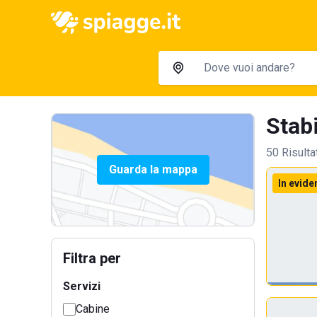
Stabi
50 Risulta
Guarda la mappa
In evide
Filtra per
Servizi
Cabine