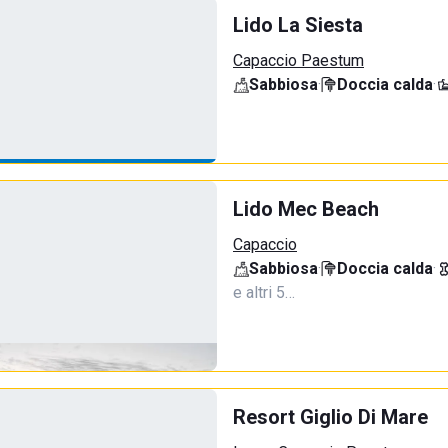
Lido La Siesta
Capaccio Paestum
Sabbiosa
·
Doccia calda
·
Lido Mec Beach
Capaccio
Sabbiosa
·
Doccia calda
·
e altri 5…
Resort Giglio Di Mare