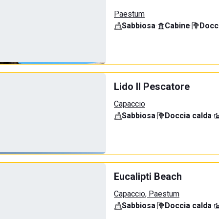
Paestum
Sabbiosa
·
Cabine
·
Docci
Lido Il Pescatore
Capaccio
Sabbiosa
·
Doccia calda
·
Eucalipti Beach
Capaccio, Paestum
Sabbiosa
·
Doccia calda
·