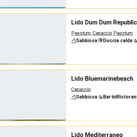
Lido Dum Dum Republic
Paestum, Capaccio Paestum
Sabbiosa
·
Doccia calda
·
Lido Bluemarinebeach
Capaccio
Sabbiosa
·
Bar
·
Ristoran
Lido Mediterraneo