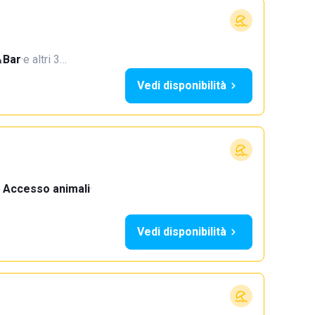
Bar
·
e altri 3…
Vedi disponibilità
Accesso animali
·
Vedi disponibilità