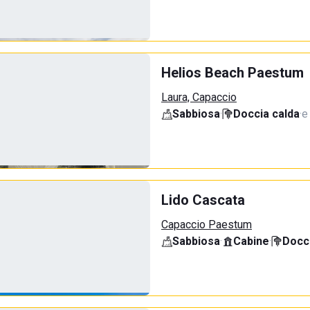
Helios Beach Paestum
Laura, Capaccio
Sabbiosa
·
Doccia calda
·
e
Lido Cascata
Capaccio Paestum
Sabbiosa
·
Cabine
·
Docci