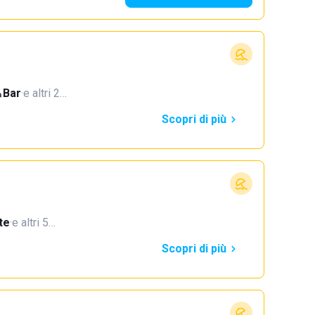
Bar
·
e altri 2…
Scopri di più
te
·
e altri 5…
Scopri di più