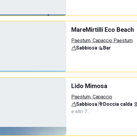
MareMirtilli Eco Beach
Paestum, Capaccio Paestum
Sabbiosa
·
Bar
Lido Mimosa
Paestum, Capaccio
Sabbiosa
·
Doccia calda
·
e altri 7…