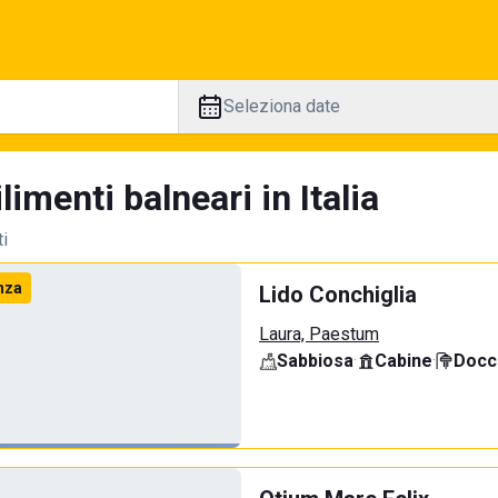
Seleziona date
limenti balneari in Italia
ti
nza
Lido Conchiglia
Laura, Paestum
Sabbiosa
·
Cabine
·
Docci