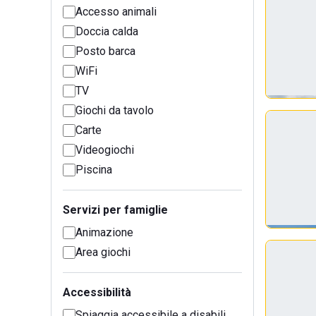
Accesso animali
Doccia calda
Posto barca
WiFi
TV
Giochi da tavolo
Carte
Videogiochi
Piscina
Servizi per famiglie
Animazione
Area giochi
Accessibilità
Spiaggia accessibile a disabili