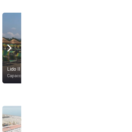
Lido Il Pescatore
Lido Mimosa
Capaccio
Capaccio