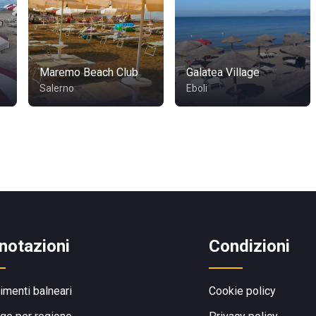
Maremo Beach Club
Galatea Village
Salerno
Eboli
notazioni
Condizioni
limenti balneari
Cookie policy