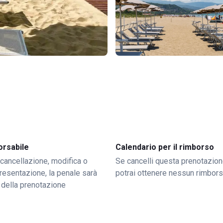
orsabile
Calendario per il rimborso
 cancellazione, modifica o
Se cancelli questa prenotazion
resentazione, la penale sarà
potrai ottenere nessun rimbor
 della prenotazione