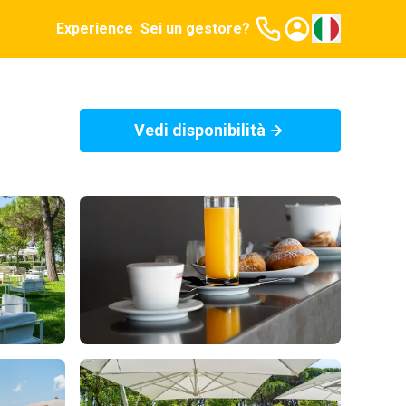
Experience
Sei un gestore?
Vedi disponibilità