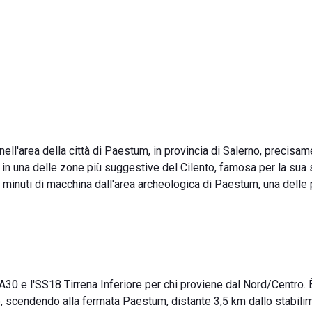
ell'area della città di Paestum, in provincia di Salerno, precisam
 in una delle zone più suggestive del Cilento, famosa per la sua s
 5 minuti di macchina dall'area archeologica di Paestum, una delle 
'A30 e l'SS18 Tirrena Inferiore per chi proviene dal Nord/Centro. 
, scendendo alla fermata Paestum, distante 3,5 km dallo stabili