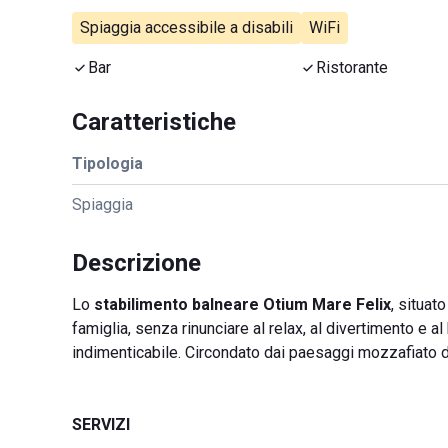
Spiaggia accessibile a disabili
WiFi
Bar
Ristorante
Caratteristiche
Tipologia
Spiaggia
Descrizione
Lo
stabilimento balneare Otium Mare Felix
, situat
famiglia, senza rinunciare al relax, al divertimento e al
indimenticabile. Circondato dai paesaggi mozzafiato del 
SERVIZI