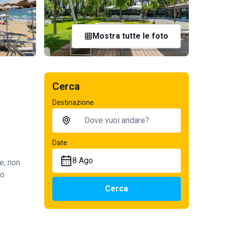
Mostra tutte le foto
Cerca
Destinazione
Date
8 Ago
e, non
so
Cerca