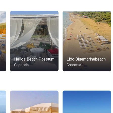
Helios Beach Paestum
Lido Bluemarinebeach
Capaccio
Capaccio