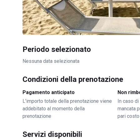
Periodo selezionato
Nessuna data selezionata
Condizioni della prenotazione
Pagamento anticipato
Non rimb
L'importo totale della prenotazione viene
In caso di
addebitato al momento della
mancata p
prenotazione
pari costo
Servizi disponibili