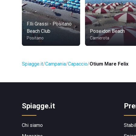
F.lli Grassi - Positano
Beach Club
Poseidon Beach
Positano
Camerota
Spiagge.it
Campania
Capaccio
Otium Mare Felix
Spiagge.it
Pre
Chi siamo
Stabi