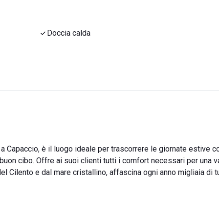
Doccia calda
o a Capaccio, è il luogo ideale per trascorrere le giornate estive c
 buon cibo. Offre ai suoi clienti tutti i comfort necessari per una 
Cilento e dal mare cristallino, affascina ogni anno migliaia di tu