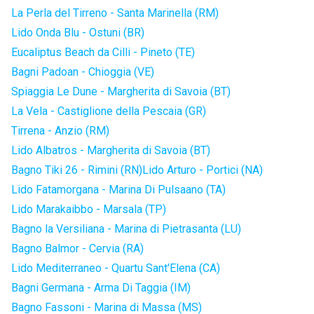
La Perla del Tirreno - Santa Marinella (RM)
Lido Onda Blu - Ostuni (BR)
Eucaliptus Beach da Cilli - Pineto (TE)
Bagni Padoan - Chioggia (VE)
Spiaggia Le Dune - Margherita di Savoia (BT)
La Vela - Castiglione della Pescaia (GR)
Tirrena - Anzio (RM)
Lido Albatros - Margherita di Savoia (BT)
Bagno Tiki 26 - Rimini (RN)
Lido Arturo - Portici (NA)
Lido Fatamorgana - Marina Di Pulsaano (TA)
Lido Marakaibbo - Marsala (TP)
Bagno la Versiliana - Marina di Pietrasanta (LU)
Bagno Balmor - Cervia (RA)
Lido Mediterraneo - Quartu Sant'Elena (CA)
Bagni Germana - Arma Di Taggia (IM)
Bagno Fassoni - Marina di Massa (MS)