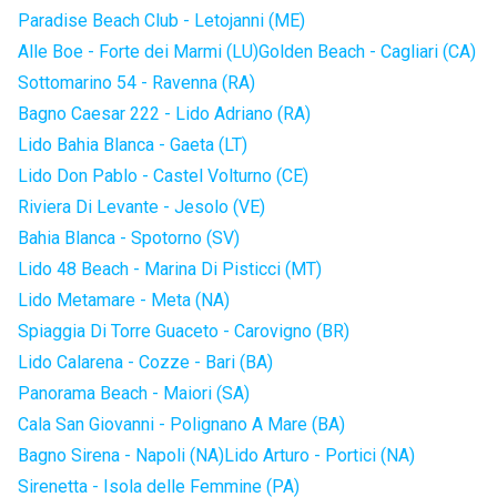
Paradise Beach Club - Letojanni (ME)
Alle Boe - Forte dei Marmi (LU)
Golden Beach - Cagliari (CA)
Sottomarino 54 - Ravenna (RA)
Bagno Caesar 222 - Lido Adriano (RA)
Lido Bahia Blanca - Gaeta (LT)
Lido Don Pablo - Castel Volturno (CE)
Riviera Di Levante - Jesolo (VE)
Bahia Blanca - Spotorno (SV)
Lido 48 Beach - Marina Di Pisticci (MT)
Lido Metamare - Meta (NA)
Spiaggia Di Torre Guaceto - Carovigno (BR)
Lido Calarena - Cozze - Bari (BA)
Panorama Beach - Maiori (SA)
Cala San Giovanni - Polignano A Mare (BA)
Bagno Sirena - Napoli (NA)
Lido Arturo - Portici (NA)
Sirenetta - Isola delle Femmine (PA)