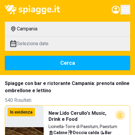
Campania
Seleziona date
Cerca
Spiagge con bar e ristorante Campania: prenota online
ombrellone e lettino
540 Risultati
In evidenza
New Lido Cerullo's Music,
Drink e Food
Licinella-Torre di Paestum, Paestum
Cabine
·
Doccia calda
·
Bar
·