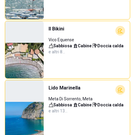
Il Bikini
Vico Equense
Sabbiosa
·
Cabine
·
Doccia calda
·
e altri 8…
Lido Marinella
Meta Di Sorrento, Meta
Sabbiosa
·
Cabine
·
Doccia calda
·
e altri 13…