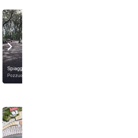
Spiaggia Romana
Montenuovo Beach
Pozzuoli
Pozzuoli