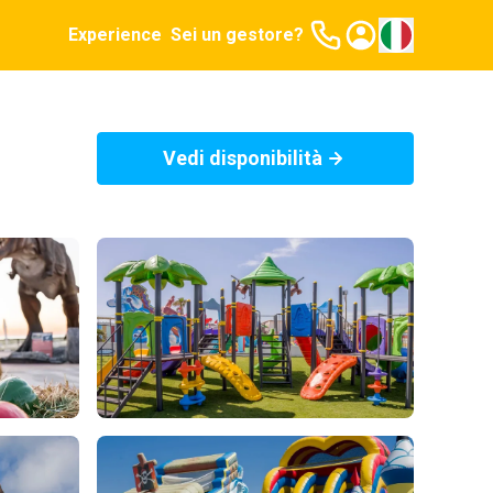
Experience
Sei un gestore?
Vedi disponibilità