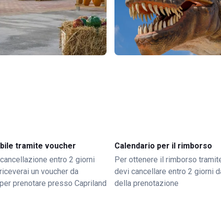
bile tramite voucher
Calendario per il rimborso
 cancellazione entro 2 giorni
Per ottenere il rimborso trami
o riceverai un voucher da
devi cancellare entro 2 giorni da
per prenotare presso Capriland
della prenotazione