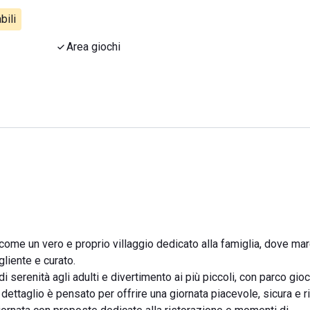
bili
Area giochi
 come un vero e proprio villaggio dedicato alla famiglia, dove mar
liente e curato.
 serenità agli adulti e divertimento ai più piccoli, con parco gioc
i dettaglio è pensato per offrire una giornata piacevole, sicura e r