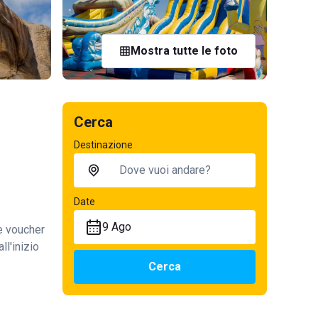
Mostra tutte le foto
Cerca
Destinazione
Date
9 Ago
te voucher
ll'inizio
Cerca