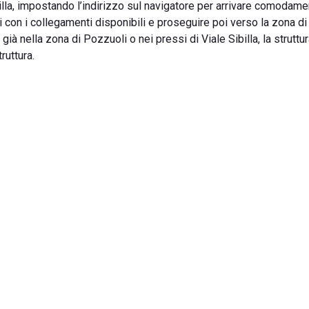
illa, impostando l’indirizzo sul navigatore per arrivare comodame
li con i collegamenti disponibili e proseguire poi verso la zona di
vi già nella zona di Pozzuoli o nei pressi di Viale Sibilla, la struttu
ruttura.