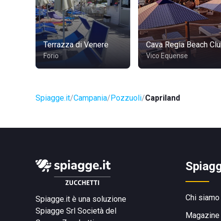
Terrazza di Venere
Cava Regia Beach Cl
Forio
Vico Equense
Spiagge.it
Campania
Pozzuoli
Capriland
Spiagg
Chi siamo
Spiagge.it è una soluzione
Spiagge Srl
Società del
Magazine