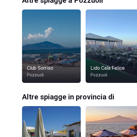
Altre spiagge a Pozzuoli
Club Sorriso
Lido Cala Felice
Pozzuoli
Pozzuoli
Altre spiagge in provincia di