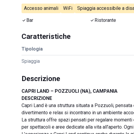
Accesso animali
WiFi
Spiaggia accessibile a disa
Bar
Ristorante
Caratteristiche
Tipologia
Spiaggia
Descrizione
CAPRI LAND – POZZUOLI (NA), CAMPANIA
DESCRIZIONE
Capri Land è una struttura situata a Pozzuoli, pensata
divertimento e relax si incontrano in un ambiente accog
La struttura offre spazi pensati per regalare momenti di
per spettacoli e aree dedicate alla vita all’aperto. Ogn