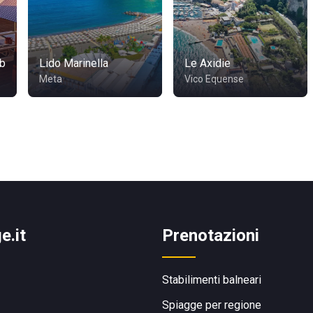
ub
Lido Marinella
Le Axidie
Meta
Vico Equense
e.it
Prenotazioni
Stabilimenti balneari
Spiagge per regione