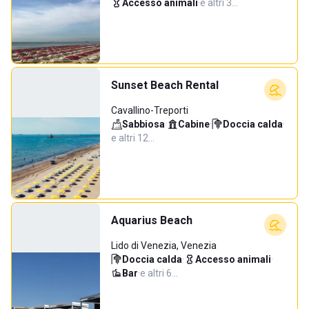
Accesso animali
·
e altri 3…
Sunset Beach Rental
Cavallino-Treporti
Sabbiosa
·
Cabine
·
Doccia calda
·
e altri 12…
Aquarius Beach
Lido di Venezia, Venezia
Doccia calda
·
Accesso animali
·
Bar
·
e altri 6…