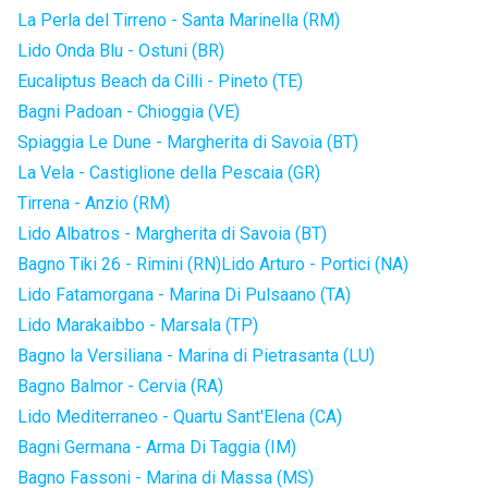
La Perla del Tirreno - Santa Marinella (RM)
Lido Onda Blu - Ostuni (BR)
Eucaliptus Beach da Cilli - Pineto (TE)
Bagni Padoan - Chioggia (VE)
Spiaggia Le Dune - Margherita di Savoia (BT)
La Vela - Castiglione della Pescaia (GR)
Tirrena - Anzio (RM)
Lido Albatros - Margherita di Savoia (BT)
Bagno Tiki 26 - Rimini (RN)
Lido Arturo - Portici (NA)
Lido Fatamorgana - Marina Di Pulsaano (TA)
Lido Marakaibbo - Marsala (TP)
Bagno la Versiliana - Marina di Pietrasanta (LU)
Bagno Balmor - Cervia (RA)
Lido Mediterraneo - Quartu Sant'Elena (CA)
Bagni Germana - Arma Di Taggia (IM)
Bagno Fassoni - Marina di Massa (MS)