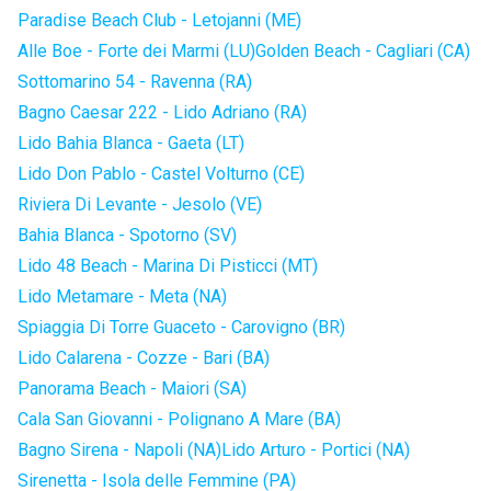
Paradise Beach Club - Letojanni (ME)
Alle Boe - Forte dei Marmi (LU)
Golden Beach - Cagliari (CA)
Sottomarino 54 - Ravenna (RA)
Bagno Caesar 222 - Lido Adriano (RA)
Lido Bahia Blanca - Gaeta (LT)
Lido Don Pablo - Castel Volturno (CE)
Riviera Di Levante - Jesolo (VE)
Bahia Blanca - Spotorno (SV)
Lido 48 Beach - Marina Di Pisticci (MT)
Lido Metamare - Meta (NA)
Spiaggia Di Torre Guaceto - Carovigno (BR)
Lido Calarena - Cozze - Bari (BA)
Panorama Beach - Maiori (SA)
Cala San Giovanni - Polignano A Mare (BA)
Bagno Sirena - Napoli (NA)
Lido Arturo - Portici (NA)
Sirenetta - Isola delle Femmine (PA)