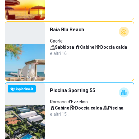
Baia Blu Beach
Caorle
Sabbiosa
·
Cabine
·
Doccia calda
·
e altri 16…
Piscina Sporting 55
Romano d'Ezzelino
Cabine
·
Doccia calda
·
Piscina
·
e altri 15…