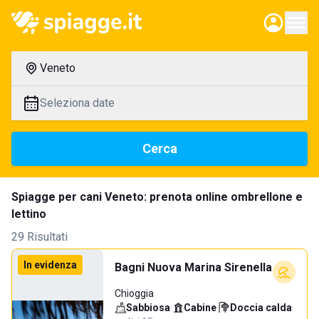
Veneto
Seleziona date
Cerca
Spiagge per cani Veneto: prenota online ombrellone e
lettino
29 Risultati
In evidenza
Bagni Nuova Marina Sirenella
Chioggia
Sabbiosa
·
Cabine
·
Doccia calda
·