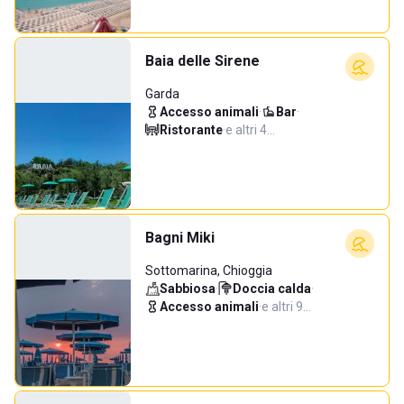
Baia delle Sirene
Garda
Accesso animali
·
Bar
·
Ristorante
·
e altri 4…
Bagni Miki
Sottomarina, Chioggia
Sabbiosa
·
Doccia calda
·
Accesso animali
·
e altri 9…