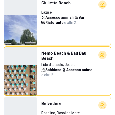
Giulietta Beach
Lazise
Accesso animali
·
Bar
·
Ristorante
·
e altri 2…
Nemo Beach & Bau Bau
Beach
Lido di Jesolo, Jesolo
Sabbiosa
·
Accesso animali
·
e altri 2…
Belvedere
Rosolina, Rosolina Mare