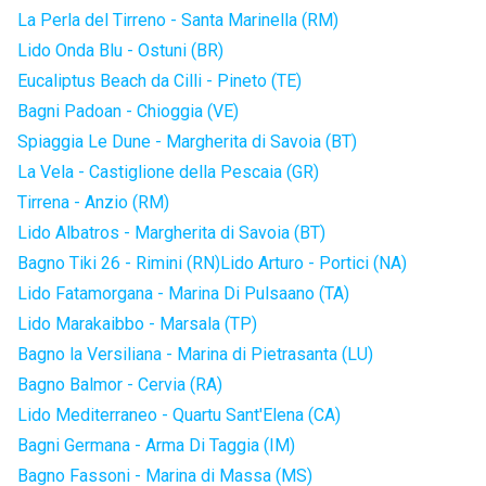
La Perla del Tirreno - Santa Marinella (RM)
Lido Onda Blu - Ostuni (BR)
Eucaliptus Beach da Cilli - Pineto (TE)
Bagni Padoan - Chioggia (VE)
Spiaggia Le Dune - Margherita di Savoia (BT)
La Vela - Castiglione della Pescaia (GR)
Tirrena - Anzio (RM)
Lido Albatros - Margherita di Savoia (BT)
Bagno Tiki 26 - Rimini (RN)
Lido Arturo - Portici (NA)
Lido Fatamorgana - Marina Di Pulsaano (TA)
Lido Marakaibbo - Marsala (TP)
Bagno la Versiliana - Marina di Pietrasanta (LU)
Bagno Balmor - Cervia (RA)
Lido Mediterraneo - Quartu Sant'Elena (CA)
Bagni Germana - Arma Di Taggia (IM)
Bagno Fassoni - Marina di Massa (MS)