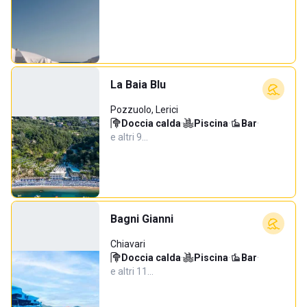
La Baia Blu
Pozzuolo, Lerici
Doccia calda
·
Piscina
·
Bar
·
e altri 9…
Bagni Gianni
Chiavari
Doccia calda
·
Piscina
·
Bar
·
e altri 11…