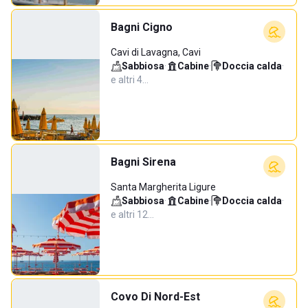
Bagni Cigno
Cavi di Lavagna, Cavi
Sabbiosa
·
Cabine
·
Doccia calda
·
e altri 4…
Bagni Sirena
Santa Margherita Ligure
Sabbiosa
·
Cabine
·
Doccia calda
·
e altri 12…
Covo Di Nord-Est