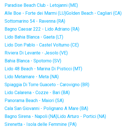
Paradise Beach Club - Letojanni (ME)
Alle Boe - Forte dei Marmi (LU)
Golden Beach - Cagliari (CA)
Sottomarino 54 - Ravenna (RA)
Bagno Caesar 222 - Lido Adriano (RA)
Lido Bahia Blanca - Gaeta (LT)
Lido Don Pablo - Castel Volturno (CE)
Riviera Di Levante - Jesolo (VE)
Bahia Blanca - Spotorno (SV)
Lido 48 Beach - Marina Di Pisticci (MT)
Lido Metamare - Meta (NA)
Spiaggia Di Torre Guaceto - Carovigno (BR)
Lido Calarena - Cozze - Bari (BA)
Panorama Beach - Maiori (SA)
Cala San Giovanni - Polignano A Mare (BA)
Bagno Sirena - Napoli (NA)
Lido Arturo - Portici (NA)
Sirenetta - Isola delle Femmine (PA)