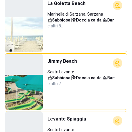
La Goletta Beach
Marinella di Sarzana, Sarzana
Sabbiosa
·
Doccia calda
·
Bar
·
e altri 8…
Jimmy Beach
Sestri Levante
Sabbiosa
·
Doccia calda
·
Bar
·
e altri 7…
Levante Spiaggia
Sestri Levante