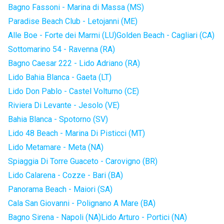
Bagno Fassoni - Marina di Massa (MS)
Paradise Beach Club - Letojanni (ME)
Alle Boe - Forte dei Marmi (LU)
Golden Beach - Cagliari (CA)
Sottomarino 54 - Ravenna (RA)
Bagno Caesar 222 - Lido Adriano (RA)
Lido Bahia Blanca - Gaeta (LT)
Lido Don Pablo - Castel Volturno (CE)
Riviera Di Levante - Jesolo (VE)
Bahia Blanca - Spotorno (SV)
Lido 48 Beach - Marina Di Pisticci (MT)
Lido Metamare - Meta (NA)
Spiaggia Di Torre Guaceto - Carovigno (BR)
Lido Calarena - Cozze - Bari (BA)
Panorama Beach - Maiori (SA)
Cala San Giovanni - Polignano A Mare (BA)
Bagno Sirena - Napoli (NA)
Lido Arturo - Portici (NA)