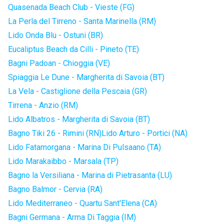
Quasenada Beach Club - Vieste (FG)
La Perla del Tirreno - Santa Marinella (RM)
Lido Onda Blu - Ostuni (BR)
Eucaliptus Beach da Cilli - Pineto (TE)
Bagni Padoan - Chioggia (VE)
Spiaggia Le Dune - Margherita di Savoia (BT)
La Vela - Castiglione della Pescaia (GR)
Tirrena - Anzio (RM)
Lido Albatros - Margherita di Savoia (BT)
Bagno Tiki 26 - Rimini (RN)
Lido Arturo - Portici (NA)
Lido Fatamorgana - Marina Di Pulsaano (TA)
Lido Marakaibbo - Marsala (TP)
Bagno la Versiliana - Marina di Pietrasanta (LU)
Bagno Balmor - Cervia (RA)
Lido Mediterraneo - Quartu Sant'Elena (CA)
Bagni Germana - Arma Di Taggia (IM)