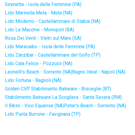
Sirenetta - Isola delle Femmine (PA)
Lido Marinella Meta - Meta (NA)
Lido Moderno - Castellammare di Stabia (NA)
Lido Le Macchie - Monopoli (BA)
Rosa Dei Venti - Vietri sul Mare (SA)
Lido Maracaibo - Isola delle Femmine (PA)
Lido Zanzibar - Castellammare del Golfo (TP)
Lido Cala Felice - Pozzuoli (NA)
Leonelli's Beach - Sorrento (NA)
Bagno Ideal - Napoli (NA)
Lido Fortuna - Bagnoli (NA)
Golden Cliff Stabilimento Balneare - Bisceglie (BT)
Stabilimento Balneare La Scogliera - Santa Severa (RM)
Il Bikini - Vico Equense (NA)
Peter's Beach - Sorrento (NA)
Lido Punta Burrone - Favignana (TP)