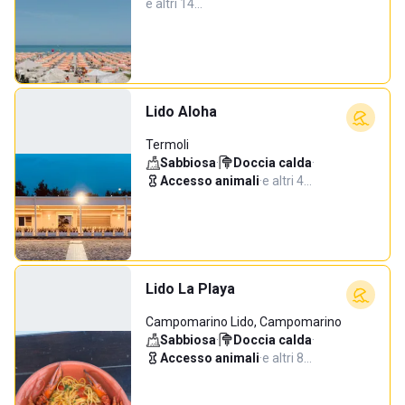
e altri 14…
Lido Aloha
Termoli
Sabbiosa
·
Doccia calda
·
Accesso animali
·
e altri 4…
Lido La Playa
Campomarino Lido, Campomarino
Sabbiosa
·
Doccia calda
·
Accesso animali
·
e altri 8…