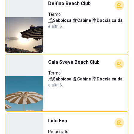
Delfino Beach Club
Termoli
Sabbiosa
·
Cabine
·
Doccia calda
·
e altri 6…
Cala Sveva Beach Club
Termoli
Sabbiosa
·
Cabine
·
Doccia calda
·
e altri 6…
Lido Eva
Petacciato