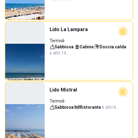
Lido La Lampara
Termoli
Sabbiosa
·
Cabine
·
Doccia calda
·
e altri 14…
Lido Mistral
Termoli
Sabbiosa
·
Ristorante
·
e altri 6…