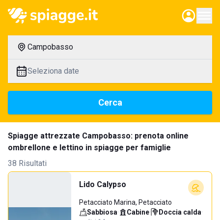
Campobasso
Seleziona date
Cerca
Spiagge attrezzate Campobasso: prenota online
ombrellone e lettino in spiagge per famiglie
38 Risultati
Lido Calypso
Petacciato Marina, Petacciato
Sabbiosa
·
Cabine
·
Doccia calda
·