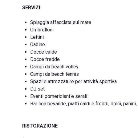
SERVIZI
Spiaggia affacciata sul mare
Ombrelloni
Lettini
Cabine
Docce calde
Docce fredde
Campi da beach volley
Campi da beach tennis
Spazi e attrezzature per attività sportiva
DJ set
Eventi pomeridiani e serali
Bar con bevande, piatti caldi e freddi, dolci, panini,
RISTORAZIONE