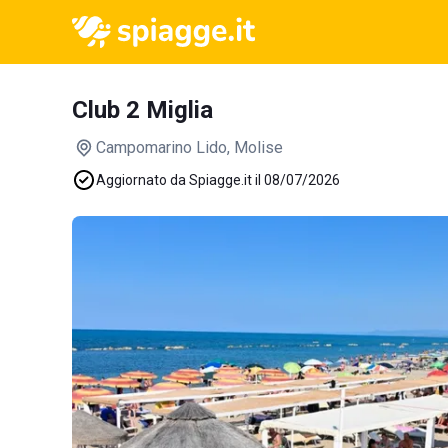
Club 2 Miglia
Campomarino Lido
, Molise
Aggiornato da Spiagge.it il 08/07/2026