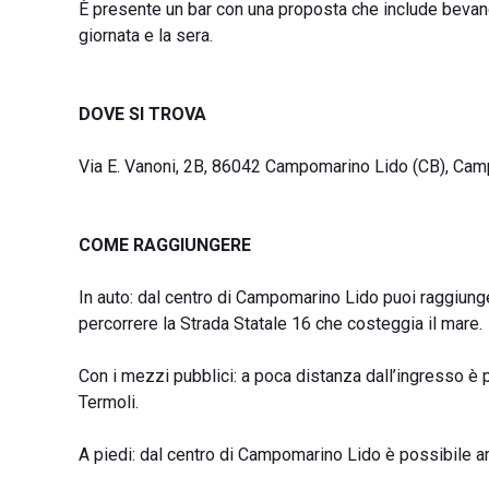
È presente un bar con una proposta che include bevande, 
giornata e la sera.
DOVE SI TROVA
Via E. Vanoni, 2B, 86042 Campomarino Lido (CB), Cam
COME RAGGIUNGERE
In auto: dal centro di Campomarino Lido puoi raggiungere
percorrere la Strada Statale 16 che costeggia il mare.
Con i mezzi pubblici: a poca distanza dall’ingresso è p
Termoli.
A piedi: dal centro di Campomarino Lido è possibile arr