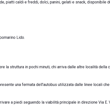
piatti caldi e freddi, dolci, panini, gelati e snack, disponibile d
pomarino Lido.
 la struttura in pochi minuti; chi arriva dalle altre località della
resente una fermata dell’autobus utilizzata dalle linee locali ch
ivare a piedi seguendo la viabilità principale in direzione Via E. 