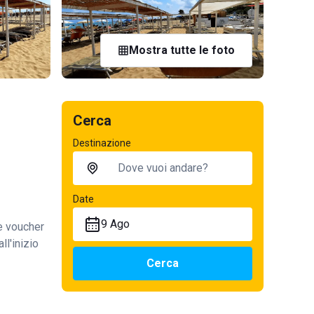
Mostra tutte le foto
Cerca
Destinazione
Date
9 Ago
te voucher
ll'inizio
Cerca