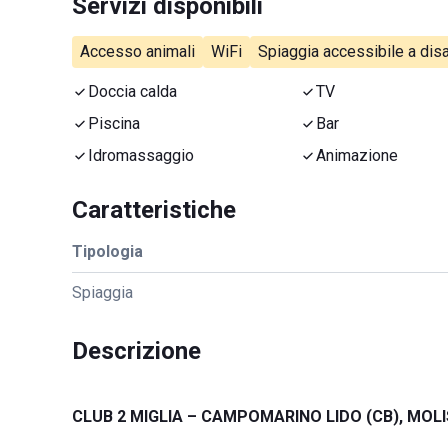
Servizi disponibili
Accesso animali
WiFi
Spiaggia accessibile a disa
Doccia calda
TV
Piscina
Bar
Idromassaggio
Animazione
Caratteristiche
Tipologia
Spiaggia
Descrizione
CLUB 2 MIGLIA – CAMPOMARINO LIDO (CB), MOLI