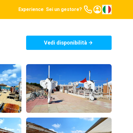
Experience
Sei un gestore?
Vedi disponibilità