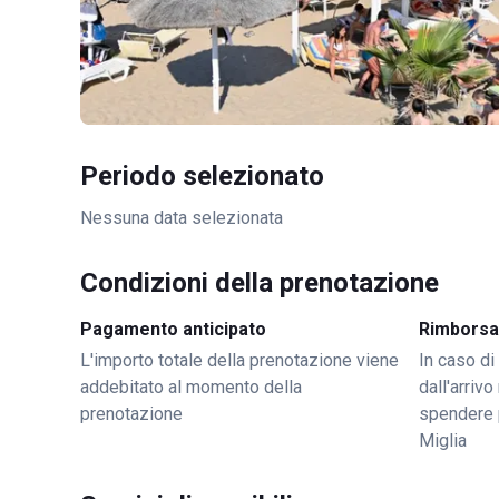
Periodo selezionato
Nessuna data selezionata
Condizioni della prenotazione
Pagamento anticipato
Rimborsa
L'importo totale della prenotazione viene
In caso di
addebitato al momento della
dall'arriv
prenotazione
spendere 
Miglia