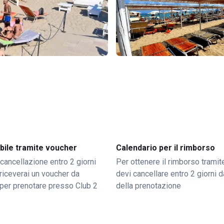
bile tramite voucher
Calendario per il rimborso
 cancellazione entro 2 giorni
Per ottenere il rimborso trami
o riceverai un voucher da
devi cancellare entro 2 giorni da
per prenotare presso Club 2
della prenotazione