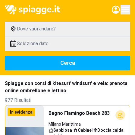
Dove vuoi andare?
Seleziona date
Cerca
Spiagge con corsi di kitesurf windsurf e vela: prenota
online ombrellone e lettino
977 Risultati
In evidenza
Bagno Flamingo Beach 283
Milano Marittima
Sabbiosa
·
Cabine
·
Doccia calda
·