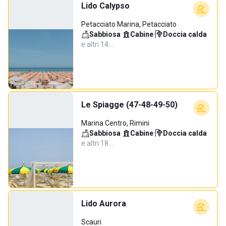
Lido Calypso
Petacciato Marina, Petacciato
Sabbiosa
·
Cabine
·
Doccia calda
·
e altri 14…
Le Spiagge (47-48-49-50)
Marina Centro, Rimini
Sabbiosa
·
Cabine
·
Doccia calda
·
e altri 18…
Lido Aurora
Scauri