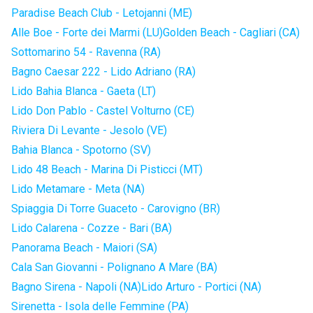
Paradise Beach Club - Letojanni (ME)
Alle Boe - Forte dei Marmi (LU)
Golden Beach - Cagliari (CA)
Sottomarino 54 - Ravenna (RA)
Bagno Caesar 222 - Lido Adriano (RA)
Lido Bahia Blanca - Gaeta (LT)
Lido Don Pablo - Castel Volturno (CE)
Riviera Di Levante - Jesolo (VE)
Bahia Blanca - Spotorno (SV)
Lido 48 Beach - Marina Di Pisticci (MT)
Lido Metamare - Meta (NA)
Spiaggia Di Torre Guaceto - Carovigno (BR)
Lido Calarena - Cozze - Bari (BA)
Panorama Beach - Maiori (SA)
Cala San Giovanni - Polignano A Mare (BA)
Bagno Sirena - Napoli (NA)
Lido Arturo - Portici (NA)
Sirenetta - Isola delle Femmine (PA)