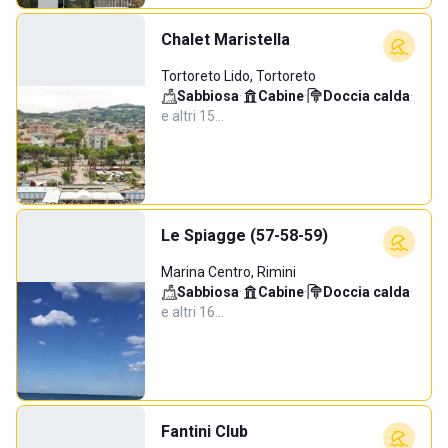
Chalet Maristella
Tortoreto Lido, Tortoreto
Sabbiosa
·
Cabine
·
Doccia calda
·
e altri 15…
Le Spiagge (57-58-59)
Marina Centro, Rimini
Sabbiosa
·
Cabine
·
Doccia calda
·
e altri 16…
Fantini Club