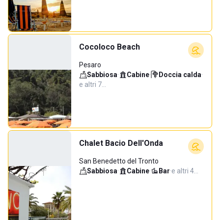
Cocoloco Beach
Pesaro
Sabbiosa
·
Cabine
·
Doccia calda
·
e altri 7…
Chalet Bacio Dell'Onda
San Benedetto del Tronto
Sabbiosa
·
Cabine
·
Bar
·
e altri 4…