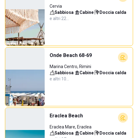
Cervia
Sabbiosa
·
Cabine
·
Doccia calda
·
e altri 22…
Onde Beach 68-69
Marina Centro, Rimini
Sabbiosa
·
Cabine
·
Doccia calda
·
e altri 10…
Eraclea Beach
Eraclea Mare, Eraclea
Sabbiosa
·
Cabine
·
Doccia calda
·