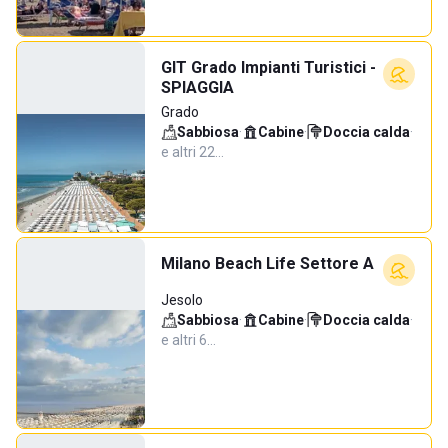
GIT Grado Impianti Turistici -
SPIAGGIA
Grado
Sabbiosa
·
Cabine
·
Doccia calda
·
e altri 22…
Milano Beach Life Settore A
Jesolo
Sabbiosa
·
Cabine
·
Doccia calda
·
e altri 6…