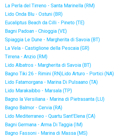
La Perla del Tirreno - Santa Marinella (RM)
Lido Onda Blu - Ostuni (BR)
Eucaliptus Beach da Cilli - Pineto (TE)
Bagni Padoan - Chioggia (VE)
Spiaggia Le Dune - Margherita di Savoia (BT)
La Vela - Castiglione della Pescaia (GR)
Tirrena - Anzio (RM)
Lido Albatros - Margherita di Savoia (BT)
Bagno Tiki 26 - Rimini (RN)
Lido Arturo - Portici (NA)
Lido Fatamorgana - Marina Di Pulsaano (TA)
Lido Marakaibbo - Marsala (TP)
Bagno la Versiliana - Marina di Pietrasanta (LU)
Bagno Balmor - Cervia (RA)
Lido Mediterraneo - Quartu Sant'Elena (CA)
Bagni Germana - Arma Di Taggia (IM)
Bagno Fassoni - Marina di Massa (MS)