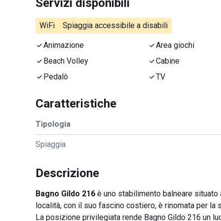
Servizi disponibili
WiFi
Spiaggia accessibile a disabili
Animazione
Area giochi
Beach Volley
Cabine
Pedalò
TV
Caratteristiche
Tipologia
Spiaggia
Descrizione
Bagno Gildo 216
è uno stabilimento balneare situato 
località, con il suo fascino costiero, è rinomata per la 
La posizione privilegiata rende Bagno Gildo 216 un luo