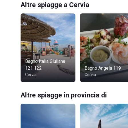
Altre spiagge a Cervia
Bagno Italia Giuliana
121 122
Bagno Angela 119
Cervia
Cervia
Altre spiagge in provincia di