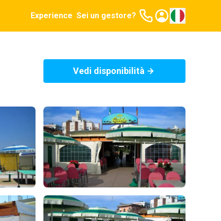
Experience
Sei un gestore?
Vedi disponibilità