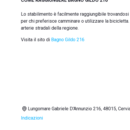
COME RAGGIUNGERE BAGNO GILDO 216
Lo stabilimento è facilmente raggiungibile trovandos
per chi preferisce camminare o utilizzare la bicicletta. 
arterie stradali della regione.
Visita il sito di
Bagno Gildo 216
Lungomare Gabriele D'Annunzio 216, 48015, Cervi
Indicazioni