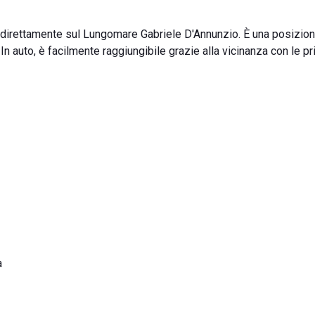
i direttamente sul Lungomare Gabriele D'Annunzio. È una posizion
In auto, è facilmente raggiungibile grazie alla vicinanza con le pri
a