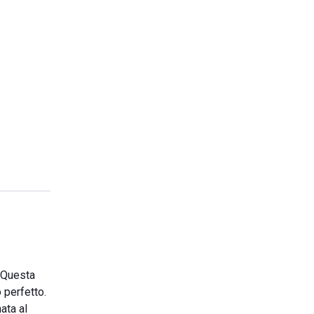
. Questa
o perfetto.
ata al