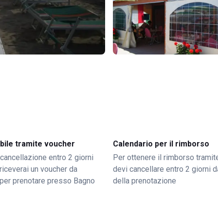
bile tramite voucher
Calendario per il rimborso
 cancellazione entro 2 giorni
Per ottenere il rimborso trami
o riceverai un voucher da
devi cancellare entro 2 giorni da
per prenotare presso Bagno
della prenotazione