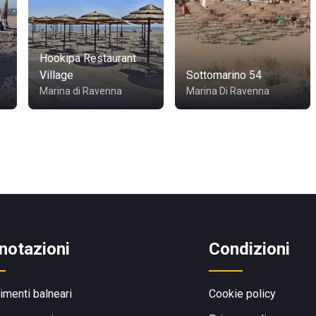
Hookipa Restaurant
Village
Sottomarino 54
Marina di Ravenna
Marina Di Ravenna
notazioni
Condizioni
limenti balneari
Cookie policy