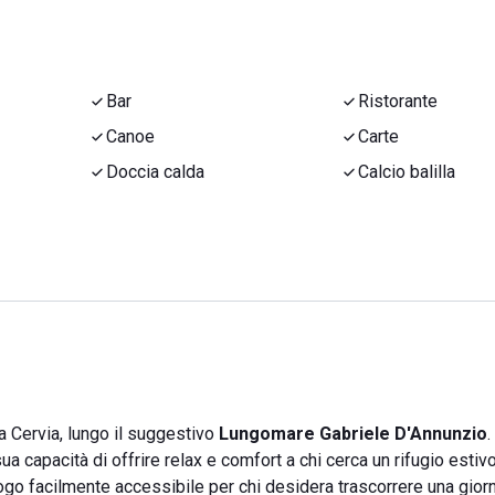
Bar
Ristorante
Canoe
Carte
Doccia calda
Calcio balilla
a Cervia, lungo il suggestivo
Lungomare Gabriele D'Annunzio
sua capacità di offrire relax e comfort a chi cerca un rifugio estiv
go facilmente accessibile per chi desidera trascorrere una giorn