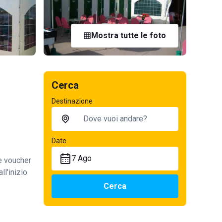
Mostra tutte le foto
Cerca
Destinazione
Date
7 Ago
te voucher
ll'inizio
Cerca