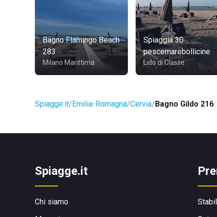
Bagno Flamingo Beach
Spiaggia 30
283
pescemarebollicine
Milano Marittima
Lido di Classe
Spiagge.it
Emilia-Romagna
Cervia
Bagno Gildo 216
Spiagge.it
Pre
Chi siamo
Stabi