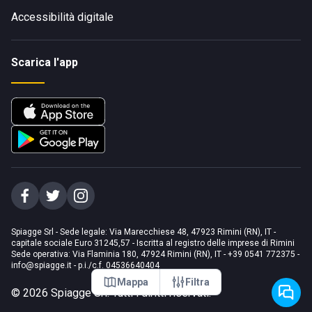
Accessibilità digitale
Scarica l'app
Spiagge Srl - Sede legale: Via Marecchiese 48, 47923 Rimini (RN), IT -
capitale sociale Euro 31245,57 - Iscritta al registro delle imprese di Rimini
Sede operativa: Via Flaminia 180, 47924 Rimini (RN), IT
-
+39 0541 772375
-
info@spiagge.it
- p.i./c.f. 04536640404
Mappa
Filtra
©
2026
Spiagge Srl. Tutti i diritti riservati.