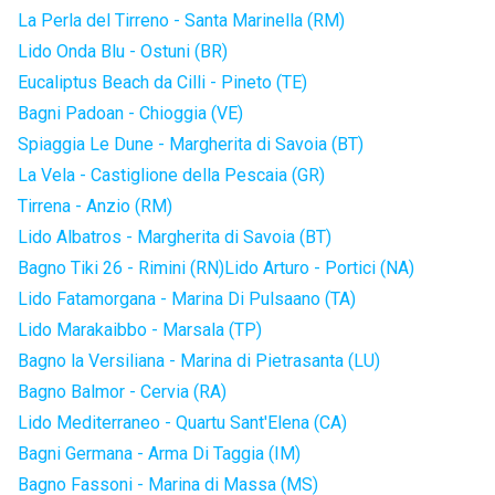
La Perla del Tirreno - Santa Marinella (RM)
Lido Onda Blu - Ostuni (BR)
Eucaliptus Beach da Cilli - Pineto (TE)
Bagni Padoan - Chioggia (VE)
Spiaggia Le Dune - Margherita di Savoia (BT)
La Vela - Castiglione della Pescaia (GR)
Tirrena - Anzio (RM)
Lido Albatros - Margherita di Savoia (BT)
Bagno Tiki 26 - Rimini (RN)
Lido Arturo - Portici (NA)
Lido Fatamorgana - Marina Di Pulsaano (TA)
Lido Marakaibbo - Marsala (TP)
Bagno la Versiliana - Marina di Pietrasanta (LU)
Bagno Balmor - Cervia (RA)
Lido Mediterraneo - Quartu Sant'Elena (CA)
Bagni Germana - Arma Di Taggia (IM)
Bagno Fassoni - Marina di Massa (MS)