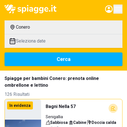
Conero
Seleziona date
Cerca
Spiagge per bambini Conero: prenota online
ombrellone e lettino
126 Risultati
In evidenza
Bagni Nella 57
Senigallia
Sabbiosa
·
Cabine
·
Doccia calda
·