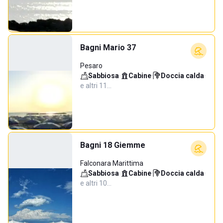
Bagni Mario 37
Pesaro
Sabbiosa
·
Cabine
·
Doccia calda
·
e altri 11…
Bagni 18 Giemme
Falconara Marittima
Sabbiosa
·
Cabine
·
Doccia calda
·
e altri 10…