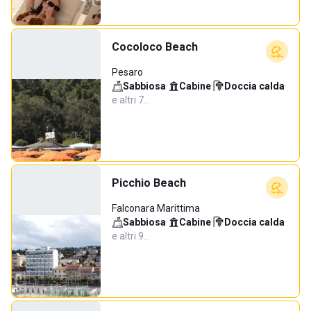
Cocoloco Beach
Pesaro
Sabbiosa
·
Cabine
·
Doccia calda
·
e altri 7…
Picchio Beach
Falconara Marittima
Sabbiosa
·
Cabine
·
Doccia calda
·
e altri 9…