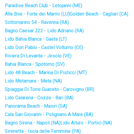
Paradise Beach Club - Letojanni (ME)
Alle Boe - Forte dei Marmi (LU)
Golden Beach - Cagliari (CA)
Sottomarino 54 - Ravenna (RA)
Bagno Caesar 222 - Lido Adriano (RA)
Lido Bahia Blanca - Gaeta (LT)
Lido Don Pablo - Castel Volturno (CE)
Riviera Di Levante - Jesolo (VE)
Bahia Blanca - Spotorno (SV)
Lido 48 Beach - Marina Di Pisticci (MT)
Lido Metamare - Meta (NA)
Spiaggia Di Torre Guaceto - Carovigno (BR)
Lido Calarena - Cozze - Bari (BA)
Panorama Beach - Maiori (SA)
Cala San Giovanni - Polignano A Mare (BA)
Bagno Sirena - Napoli (NA)
Lido Arturo - Portici (NA)
Sirenetta - Isola delle Femmine (PA)