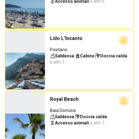
Accesso animali
·
e altri 9…
Lido L'Incanto
Positano
Sabbiosa
·
Cabine
·
Doccia calda
·
e altri 7…
Royal Beach
Baia Domizia
Sabbiosa
·
Doccia calda
·
Accesso animali
·
e altri 7…