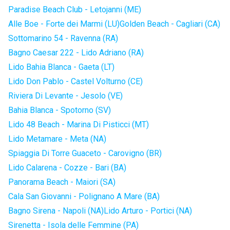
Paradise Beach Club - Letojanni (ME)
Alle Boe - Forte dei Marmi (LU)
Golden Beach - Cagliari (CA)
Sottomarino 54 - Ravenna (RA)
Bagno Caesar 222 - Lido Adriano (RA)
Lido Bahia Blanca - Gaeta (LT)
Lido Don Pablo - Castel Volturno (CE)
Riviera Di Levante - Jesolo (VE)
Bahia Blanca - Spotorno (SV)
Lido 48 Beach - Marina Di Pisticci (MT)
Lido Metamare - Meta (NA)
Spiaggia Di Torre Guaceto - Carovigno (BR)
Lido Calarena - Cozze - Bari (BA)
Panorama Beach - Maiori (SA)
Cala San Giovanni - Polignano A Mare (BA)
Bagno Sirena - Napoli (NA)
Lido Arturo - Portici (NA)
Sirenetta - Isola delle Femmine (PA)