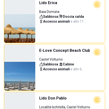
Lido Erica
Baia Domizia
Sabbiosa
·
Doccia calda
·
Accesso animali
·
e altri 11…
E-Love Concept Beach Club
Castel Volturno
Sabbiosa
·
Cabine
·
Accesso animali
·
e altri 6…
Lido Don Pablo
Località Ischitella, Castel Volturno