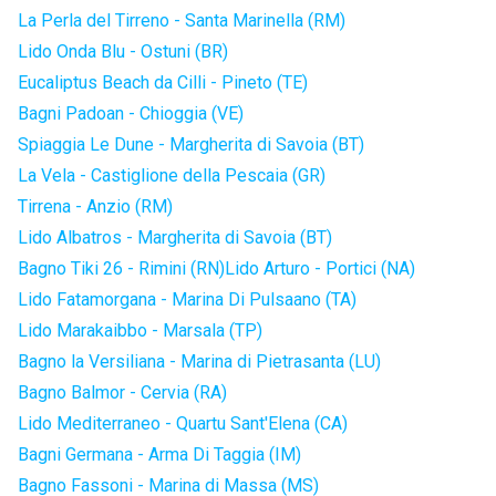
La Perla del Tirreno - Santa Marinella (RM)
Lido Onda Blu - Ostuni (BR)
Eucaliptus Beach da Cilli - Pineto (TE)
Bagni Padoan - Chioggia (VE)
Spiaggia Le Dune - Margherita di Savoia (BT)
La Vela - Castiglione della Pescaia (GR)
Tirrena - Anzio (RM)
Lido Albatros - Margherita di Savoia (BT)
Bagno Tiki 26 - Rimini (RN)
Lido Arturo - Portici (NA)
Lido Fatamorgana - Marina Di Pulsaano (TA)
Lido Marakaibbo - Marsala (TP)
Bagno la Versiliana - Marina di Pietrasanta (LU)
Bagno Balmor - Cervia (RA)
Lido Mediterraneo - Quartu Sant'Elena (CA)
Bagni Germana - Arma Di Taggia (IM)
Bagno Fassoni - Marina di Massa (MS)