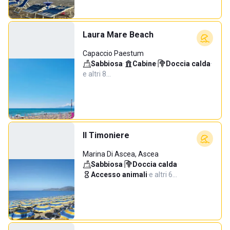
Laura Mare Beach
Capaccio Paestum
Sabbiosa
·
Cabine
·
Doccia calda
·
e altri 8…
Il Timoniere
Marina Di Ascea, Ascea
Sabbiosa
·
Doccia calda
·
Accesso animali
·
e altri 6…