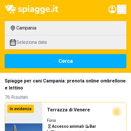
Campania
Seleziona date
Cerca
Spiagge per cani Campania: prenota online ombrellone
e lettino
76 Risultati
In evidenza
Terrazza di Venere
Forio
Accesso animali
·
Bar
·