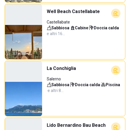
Well Beach Castellabate
Castellabate
Sabbiosa
·
Cabine
·
Doccia calda
·
e altri 16…
La Conchiglia
Salerno
Sabbiosa
·
Doccia calda
·
Piscina
·
e altri 8…
Lido Bernardino Bau Beach