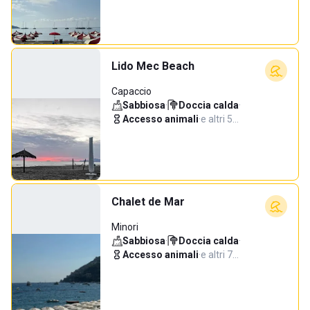
Lido Mec Beach
Capaccio
Sabbiosa
·
Doccia calda
·
Accesso animali
·
e altri 5…
Chalet de Mar
Minori
Sabbiosa
·
Doccia calda
·
Accesso animali
·
e altri 7…