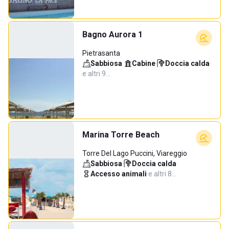
Bagno Aurora 1
Pietrasanta
Sabbiosa
·
Cabine
·
Doccia calda
·
e altri 9…
Marina Torre Beach
Torre Del Lago Puccini, Viareggio
Sabbiosa
·
Doccia calda
·
Accesso animali
·
e altri 8…