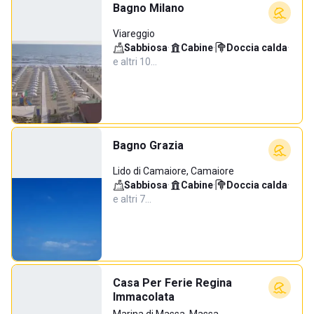
Bagno Milano
Viareggio
Sabbiosa
·
Cabine
·
Doccia calda
·
e altri 10…
Bagno Grazia
Lido di Camaiore, Camaiore
Sabbiosa
·
Cabine
·
Doccia calda
·
e altri 7…
Casa Per Ferie Regina
Immacolata