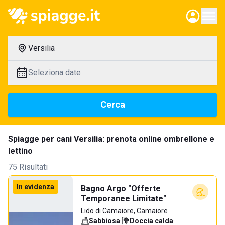
Versilia
Seleziona date
Cerca
Spiagge per cani Versilia: prenota online ombrellone e
lettino
75 Risultati
In evidenza
Bagno Argo "Offerte
Temporanee Limitate"
Lido di Camaiore, Camaiore
Sabbiosa
·
Doccia calda
·