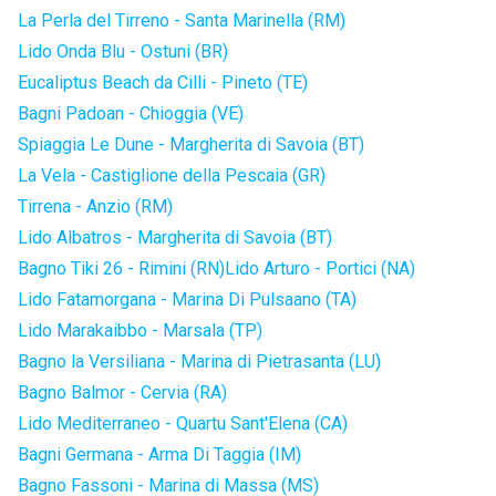
La Perla del Tirreno - Santa Marinella (RM)
Lido Onda Blu - Ostuni (BR)
Eucaliptus Beach da Cilli - Pineto (TE)
Bagni Padoan - Chioggia (VE)
Spiaggia Le Dune - Margherita di Savoia (BT)
La Vela - Castiglione della Pescaia (GR)
Tirrena - Anzio (RM)
Lido Albatros - Margherita di Savoia (BT)
Bagno Tiki 26 - Rimini (RN)
Lido Arturo - Portici (NA)
Lido Fatamorgana - Marina Di Pulsaano (TA)
Lido Marakaibbo - Marsala (TP)
Bagno la Versiliana - Marina di Pietrasanta (LU)
Bagno Balmor - Cervia (RA)
Lido Mediterraneo - Quartu Sant'Elena (CA)
Bagni Germana - Arma Di Taggia (IM)
Bagno Fassoni - Marina di Massa (MS)