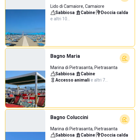
Lido di Camaiore, Camaiore
Sabbiosa
·
Cabine
·
Doccia calda
·
e altri 10…
Bagno Maria
Marina di Pietrasanta, Pietrasanta
Sabbiosa
·
Cabine
·
Accesso animali
·
e altri 7…
Bagno Coluccini
Marina di Pietrasanta, Pietrasanta
Sabbiosa
·
Cabine
·
Doccia calda
·