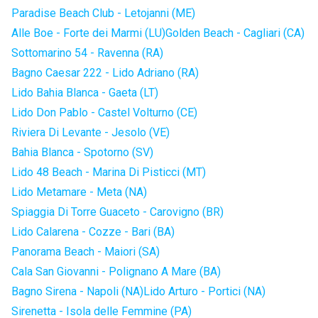
Paradise Beach Club - Letojanni (ME)
Alle Boe - Forte dei Marmi (LU)
Golden Beach - Cagliari (CA)
Sottomarino 54 - Ravenna (RA)
Bagno Caesar 222 - Lido Adriano (RA)
Lido Bahia Blanca - Gaeta (LT)
Lido Don Pablo - Castel Volturno (CE)
Riviera Di Levante - Jesolo (VE)
Bahia Blanca - Spotorno (SV)
Lido 48 Beach - Marina Di Pisticci (MT)
Lido Metamare - Meta (NA)
Spiaggia Di Torre Guaceto - Carovigno (BR)
Lido Calarena - Cozze - Bari (BA)
Panorama Beach - Maiori (SA)
Cala San Giovanni - Polignano A Mare (BA)
Bagno Sirena - Napoli (NA)
Lido Arturo - Portici (NA)
Sirenetta - Isola delle Femmine (PA)