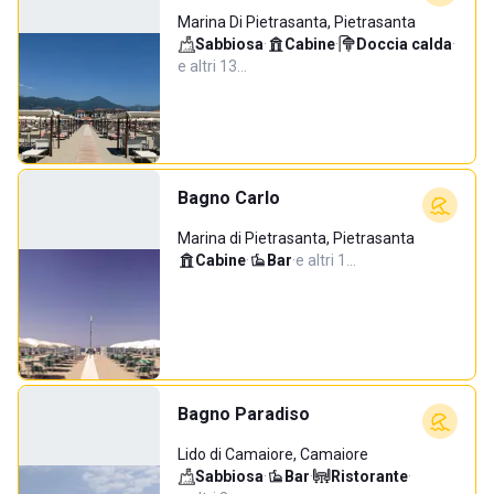
Marina Di Pietrasanta, Pietrasanta
Sabbiosa
·
Cabine
·
Doccia calda
·
e altri 13…
Bagno Carlo
Marina di Pietrasanta, Pietrasanta
Cabine
·
Bar
·
e altri 1…
Bagno Paradiso
Lido di Camaiore, Camaiore
Sabbiosa
·
Bar
·
Ristorante
·