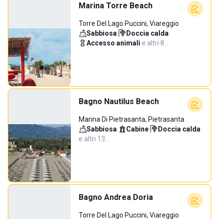
Marina Torre Beach
Torre Del Lago Puccini, Viareggio
Sabbiosa
·
Doccia calda
·
Accesso animali
·
e altri 8…
Bagno Nautilus Beach
Marina Di Pietrasanta, Pietrasanta
Sabbiosa
·
Cabine
·
Doccia calda
·
e altri 13…
Bagno Andrea Doria
Torre Del Lago Puccini, Viareggio