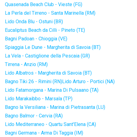
Quasenada Beach Club - Vieste (FG)
La Perla del Tirreno - Santa Marinella (RM)
Lido Onda Blu - Ostuni (BR)
Eucaliptus Beach da Cilli - Pineto (TE)
Bagni Padoan - Chioggia (VE)
Spiaggia Le Dune - Margherita di Savoia (BT)
La Vela - Castiglione della Pescaia (GR)
Tirrena - Anzio (RM)
Lido Albatros - Margherita di Savoia (BT)
Bagno Tiki 26 - Rimini (RN)
Lido Arturo - Portici (NA)
Lido Fatamorgana - Marina Di Pulsaano (TA)
Lido Marakaibbo - Marsala (TP)
Bagno la Versiliana - Marina di Pietrasanta (LU)
Bagno Balmor - Cervia (RA)
Lido Mediterraneo - Quartu Sant'Elena (CA)
Bagni Germana - Arma Di Taggia (IM)