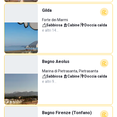
Gilda
Forte dei Marmi
Sabbiosa
·
Cabine
·
Doccia calda
·
e altri 14…
Bagno Aeolus
Marina di Pietrasanta, Pietrasanta
Sabbiosa
·
Cabine
·
Doccia calda
·
e altri 9…
Bagno Firenze (Tonfano)