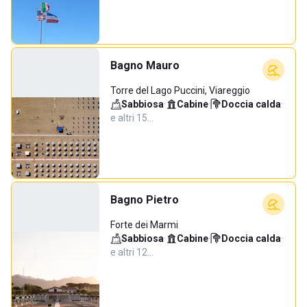
Bagno Mauro
Torre del Lago Puccini, Viareggio
Sabbiosa
·
Cabine
·
Doccia calda
·
e altri 15…
Bagno Pietro
Forte dei Marmi
Sabbiosa
·
Cabine
·
Doccia calda
·
e altri 12…