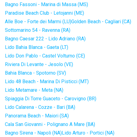
Bagno Fassoni - Marina di Massa (MS)
Paradise Beach Club - Letojanni (ME)
Alle Boe - Forte dei Marmi (LU)
Golden Beach - Cagliari (CA)
Sottomarino 54 - Ravenna (RA)
Bagno Caesar 222 - Lido Adriano (RA)
Lido Bahia Blanca - Gaeta (LT)
Lido Don Pablo - Castel Volturno (CE)
Riviera Di Levante - Jesolo (VE)
Bahia Blanca - Spotorno (SV)
Lido 48 Beach - Marina Di Pisticci (MT)
Lido Metamare - Meta (NA)
Spiaggia Di Torre Guaceto - Carovigno (BR)
Lido Calarena - Cozze - Bari (BA)
Panorama Beach - Maiori (SA)
Cala San Giovanni - Polignano A Mare (BA)
Bagno Sirena - Napoli (NA)
Lido Arturo - Portici (NA)