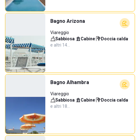
Bagno Arizona
Viareggio
Sabbiosa
·
Cabine
·
Doccia calda
·
e altri 14…
Bagno Alhambra
Viareggio
Sabbiosa
·
Cabine
·
Doccia calda
·
e altri 18…