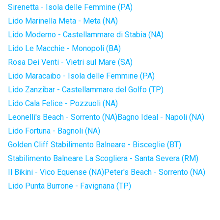
Sirenetta - Isola delle Femmine (PA)
Lido Marinella Meta - Meta (NA)
Lido Moderno - Castellammare di Stabia (NA)
Lido Le Macchie - Monopoli (BA)
Rosa Dei Venti - Vietri sul Mare (SA)
Lido Maracaibo - Isola delle Femmine (PA)
Lido Zanzibar - Castellammare del Golfo (TP)
Lido Cala Felice - Pozzuoli (NA)
Leonelli's Beach - Sorrento (NA)
Bagno Ideal - Napoli (NA)
Lido Fortuna - Bagnoli (NA)
Golden Cliff Stabilimento Balneare - Bisceglie (BT)
Stabilimento Balneare La Scogliera - Santa Severa (RM)
Il Bikini - Vico Equense (NA)
Peter's Beach - Sorrento (NA)
Lido Punta Burrone - Favignana (TP)