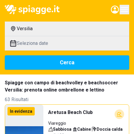
Versilia
Seleziona date
Cerca
Spiagge con campo di beachvolley e beachsoccer
Versilia: prenota online ombrellone e lettino
63 Risultati
In evidenza
Aretusa Beach Club
Viareggio
Sabbiosa
·
Cabine
·
Doccia calda
·