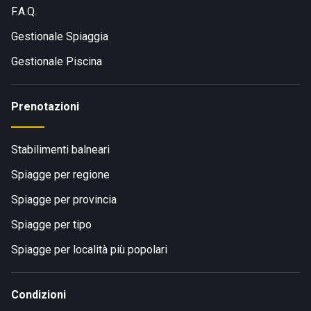
F.A.Q.
Gestionale Spiaggia
Gestionale Piscina
Prenotazioni
Stabilimenti balneari
Spiagge per regione
Spiagge per provincia
Spiagge per tipo
Spiagge per località più popolari
Condizioni