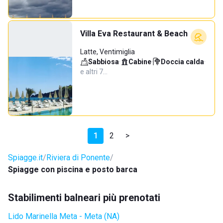
Villa Eva Restaurant & Beach
Latte, Ventimiglia
Sabbiosa
·
Cabine
·
Doccia calda
·
e altri 7…
1
2
>
Spiagge.it
Riviera di Ponente
Spiagge con piscina e posto barca
Stabilimenti balneari più prenotati
Lido Marinella Meta - Meta (NA)