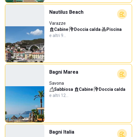
Nautilus Beach
Varazze
Cabine
·
Doccia calda
·
Piscina
·
e altri 9…
Bagni Marea
Savona
Sabbiosa
·
Cabine
·
Doccia calda
·
e altri 12…
Bagni Italia