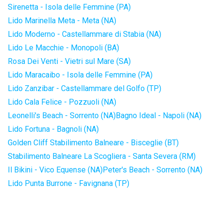
Sirenetta - Isola delle Femmine (PA)
Lido Marinella Meta - Meta (NA)
Lido Moderno - Castellammare di Stabia (NA)
Lido Le Macchie - Monopoli (BA)
Rosa Dei Venti - Vietri sul Mare (SA)
Lido Maracaibo - Isola delle Femmine (PA)
Lido Zanzibar - Castellammare del Golfo (TP)
Lido Cala Felice - Pozzuoli (NA)
Leonelli's Beach - Sorrento (NA)
Bagno Ideal - Napoli (NA)
Lido Fortuna - Bagnoli (NA)
Golden Cliff Stabilimento Balneare - Bisceglie (BT)
Stabilimento Balneare La Scogliera - Santa Severa (RM)
Il Bikini - Vico Equense (NA)
Peter's Beach - Sorrento (NA)
Lido Punta Burrone - Favignana (TP)