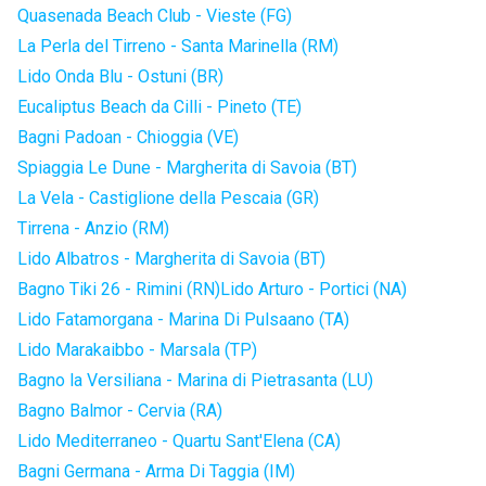
Quasenada Beach Club - Vieste (FG)
La Perla del Tirreno - Santa Marinella (RM)
Lido Onda Blu - Ostuni (BR)
Eucaliptus Beach da Cilli - Pineto (TE)
Bagni Padoan - Chioggia (VE)
Spiaggia Le Dune - Margherita di Savoia (BT)
La Vela - Castiglione della Pescaia (GR)
Tirrena - Anzio (RM)
Lido Albatros - Margherita di Savoia (BT)
Bagno Tiki 26 - Rimini (RN)
Lido Arturo - Portici (NA)
Lido Fatamorgana - Marina Di Pulsaano (TA)
Lido Marakaibbo - Marsala (TP)
Bagno la Versiliana - Marina di Pietrasanta (LU)
Bagno Balmor - Cervia (RA)
Lido Mediterraneo - Quartu Sant'Elena (CA)
Bagni Germana - Arma Di Taggia (IM)