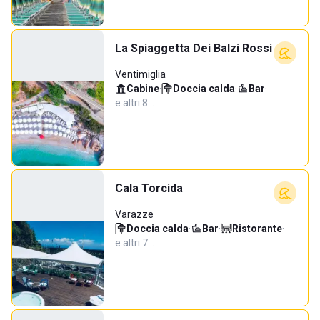
La Spiaggetta Dei Balzi Rossi
Ventimiglia
Cabine
·
Doccia calda
·
Bar
·
e altri 8…
Cala Torcida
Varazze
Doccia calda
·
Bar
·
Ristorante
·
e altri 7…