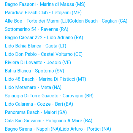
Bagno Fassoni - Marina di Massa (MS)
Paradise Beach Club - Letojanni (ME)
Alle Boe - Forte dei Marmi (LU)
Golden Beach - Cagliari (CA)
Sottomarino 54 - Ravenna (RA)
Bagno Caesar 222 - Lido Adriano (RA)
Lido Bahia Blanca - Gaeta (LT)
Lido Don Pablo - Castel Volturno (CE)
Riviera Di Levante - Jesolo (VE)
Bahia Blanca - Spotorno (SV)
Lido 48 Beach - Marina Di Pisticci (MT)
Lido Metamare - Meta (NA)
Spiaggia Di Torre Guaceto - Carovigno (BR)
Lido Calarena - Cozze - Bari (BA)
Panorama Beach - Maiori (SA)
Cala San Giovanni - Polignano A Mare (BA)
Bagno Sirena - Napoli (NA)
Lido Arturo - Portici (NA)