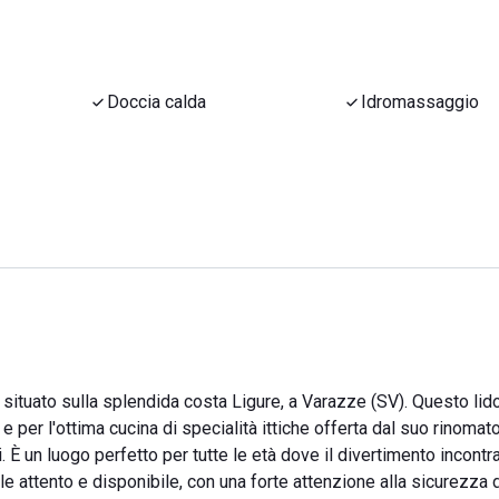
Doccia calda
Idromassaggio
 situato sulla splendida costa Ligure, a Varazze (SV). Questo lid
per l'ottima cucina di specialità ittiche offerta dal suo rinomat
. È un luogo perfetto per tutte le età dove il divertimento incontra 
e attento e disponibile, con una forte attenzione alla sicurezza d