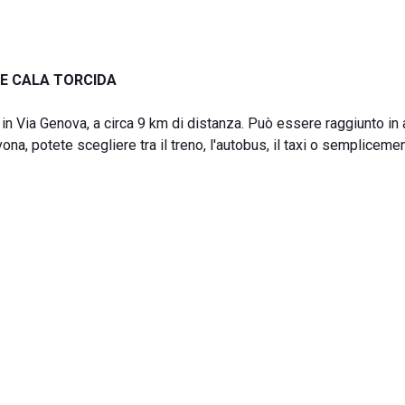
E CALA TORCIDA
va in Via Genova, a circa 9 km di distanza. Può essere raggiunto in
na, potete scegliere tra il treno, l'autobus, il taxi o semplicemen