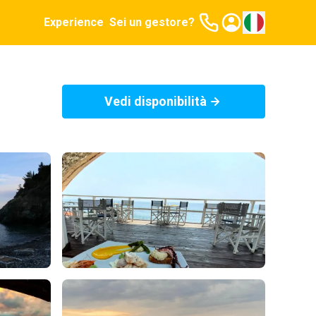
Experience
Sei un gestore?
Vedi disponibilità