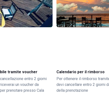
bile tramite voucher
Calendario per il rimborso
 cancellazione entro 2 giorni
Per ottenere il rimborso trami
o riceverai un voucher da
devi cancellare entro 2 giorni da
per prenotare presso Cala
della prenotazione