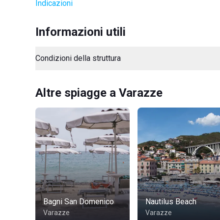
Indicazioni
Informazioni utili
Condizioni della struttura
Altre spiagge a Varazze
Bagni San Domenico
Nautilus Beach
Varazze
Varazze