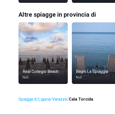
Altre spiagge in provincia di
Real Collegio Beach
Bagni La Spiaggia
Noli
Noli
Spiagge.it
Liguria
Varazze
Cala Torcida