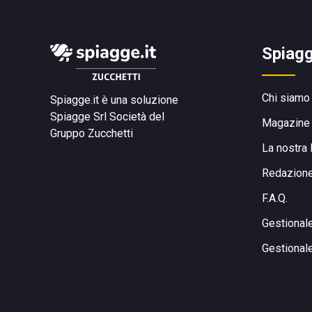
Spiagg
Chi siamo
Spiagge.it è una soluzione
Spiagge Srl
Società del
Magazine
Gruppo Zucchetti
La nostra 
Redazion
F.A.Q.
Gestional
Gestional