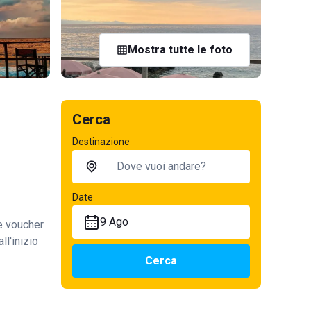
Mostra tutte le foto
Cerca
Destinazione
Date
9 Ago
te voucher
ll'inizio
Cerca