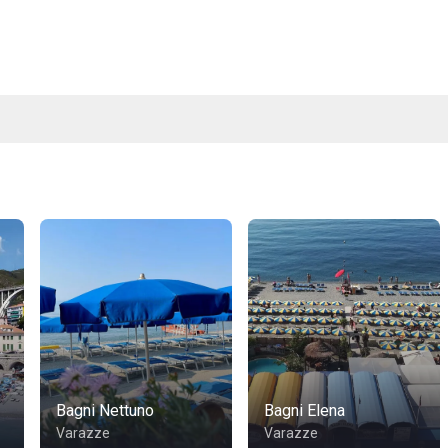
Bagni Nettuno
Bagni Elena
Varazze
Varazze