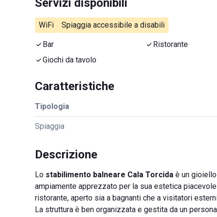
Servizi disponibili
WiFi
Spiaggia accessibile a disabili
Bar
Ristorante
Giochi da tavolo
Caratteristiche
Tipologia
Spiaggia
Descrizione
Lo
stabilimento balneare Cala Torcida
è un gioiello
ampiamente apprezzato per la sua estetica piacevole e 
ristorante, aperto sia a bagnanti che a visitatori esterni
La struttura è ben organizzata e gestita da un personal