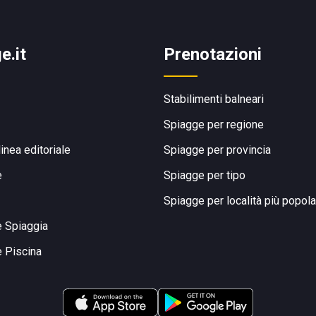
e.it
Prenotazioni
Stabilimenti balneari
Spiagge per regione
linea editoriale
Spiagge per provincia
e
Spiagge per tipo
Spiagge per località più popola
e Spiaggia
e Piscina