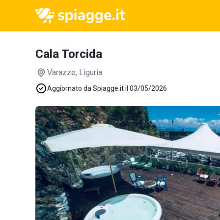
Cala Torcida
Varazze
, Liguria
Aggiornato da Spiagge.it il 03/05/2026