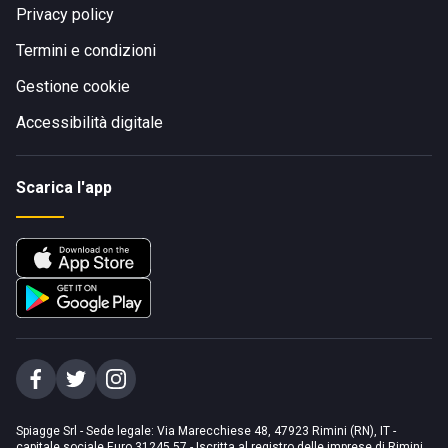
Privacy policy
Termini e condizioni
Gestione cookie
Accessibilità digitale
Scarica l'app
Spiagge Srl - Sede legale: Via Marecchiese 48, 47923 Rimini (RN), IT -
capitale sociale Euro 31245,57 - Iscritta al registro delle imprese di Rimini