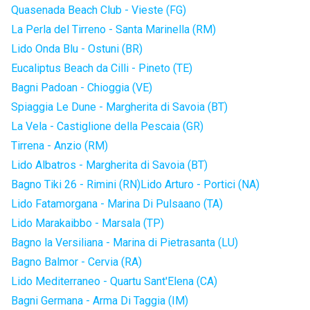
Quasenada Beach Club - Vieste (FG)
La Perla del Tirreno - Santa Marinella (RM)
Lido Onda Blu - Ostuni (BR)
Eucaliptus Beach da Cilli - Pineto (TE)
Bagni Padoan - Chioggia (VE)
Spiaggia Le Dune - Margherita di Savoia (BT)
La Vela - Castiglione della Pescaia (GR)
Tirrena - Anzio (RM)
Lido Albatros - Margherita di Savoia (BT)
Bagno Tiki 26 - Rimini (RN)
Lido Arturo - Portici (NA)
Lido Fatamorgana - Marina Di Pulsaano (TA)
Lido Marakaibbo - Marsala (TP)
Bagno la Versiliana - Marina di Pietrasanta (LU)
Bagno Balmor - Cervia (RA)
Lido Mediterraneo - Quartu Sant'Elena (CA)
Bagni Germana - Arma Di Taggia (IM)