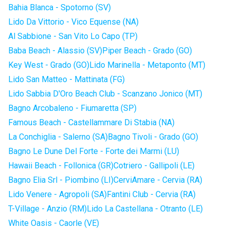
Bahia Blanca - Spotorno (SV)
Lido Da Vittorio - Vico Equense (NA)
Al Sabbione - San Vito Lo Capo (TP)
Baba Beach - Alassio (SV)
Piper Beach - Grado (GO)
Key West - Grado (GO)
Lido Marinella - Metaponto (MT)
Lido San Matteo - Mattinata (FG)
Lido Sabbia D'Oro Beach Club - Scanzano Jonico (MT)
Bagno Arcobaleno - Fiumaretta (SP)
Famous Beach - Castellammare Di Stabia (NA)
La Conchiglia - Salerno (SA)
Bagno Tivoli - Grado (GO)
Bagno Le Dune Del Forte - Forte dei Marmi (LU)
Hawaii Beach - Follonica (GR)
Cotriero - Gallipoli (LE)
Bagno Elia Srl - Piombino (LI)
CerviAmare - Cervia (RA)
Lido Venere - Agropoli (SA)
Fantini Club - Cervia (RA)
T-Village - Anzio (RM)
Lido La Castellana - Otranto (LE)
White Oasis - Caorle (VE)