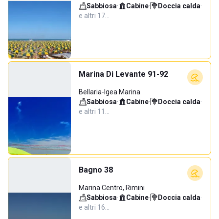
Sabbiosa
·
Cabine
·
Doccia calda
·
e altri 17…
Marina Di Levante 91-92
Bellaria-Igea Marina
Sabbiosa
·
Cabine
·
Doccia calda
·
e altri 11…
Bagno 38
Marina Centro, Rimini
Sabbiosa
·
Cabine
·
Doccia calda
·
e altri 16…