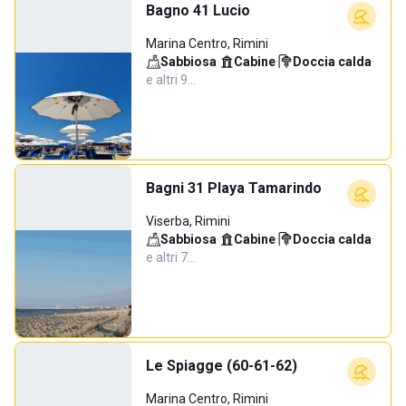
Bagno 41 Lucio
Marina Centro, Rimini
Sabbiosa
·
Cabine
·
Doccia calda
·
e altri 9…
Bagni 31 Playa Tamarindo
Viserba, Rimini
Sabbiosa
·
Cabine
·
Doccia calda
·
e altri 7…
Le Spiagge (60-61-62)
Marina Centro, Rimini