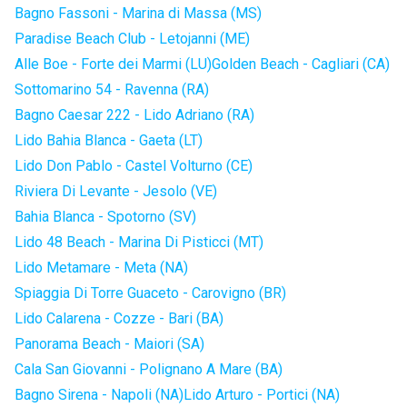
Bagno Fassoni - Marina di Massa (MS)
Paradise Beach Club - Letojanni (ME)
Alle Boe - Forte dei Marmi (LU)
Golden Beach - Cagliari (CA)
Sottomarino 54 - Ravenna (RA)
Bagno Caesar 222 - Lido Adriano (RA)
Lido Bahia Blanca - Gaeta (LT)
Lido Don Pablo - Castel Volturno (CE)
Riviera Di Levante - Jesolo (VE)
Bahia Blanca - Spotorno (SV)
Lido 48 Beach - Marina Di Pisticci (MT)
Lido Metamare - Meta (NA)
Spiaggia Di Torre Guaceto - Carovigno (BR)
Lido Calarena - Cozze - Bari (BA)
Panorama Beach - Maiori (SA)
Cala San Giovanni - Polignano A Mare (BA)
Bagno Sirena - Napoli (NA)
Lido Arturo - Portici (NA)