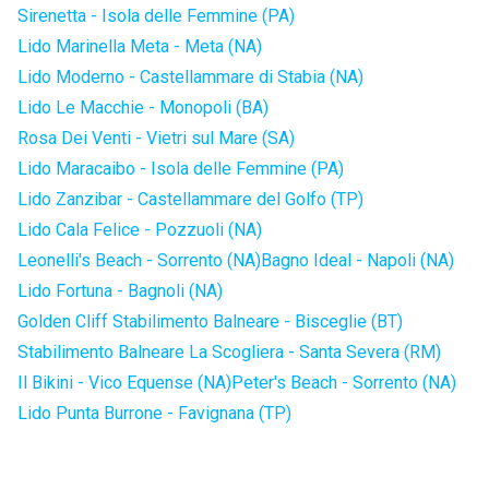
Sirenetta - Isola delle Femmine (PA)
Lido Marinella Meta - Meta (NA)
Lido Moderno - Castellammare di Stabia (NA)
Lido Le Macchie - Monopoli (BA)
Rosa Dei Venti - Vietri sul Mare (SA)
Lido Maracaibo - Isola delle Femmine (PA)
Lido Zanzibar - Castellammare del Golfo (TP)
Lido Cala Felice - Pozzuoli (NA)
Leonelli's Beach - Sorrento (NA)
Bagno Ideal - Napoli (NA)
Lido Fortuna - Bagnoli (NA)
Golden Cliff Stabilimento Balneare - Bisceglie (BT)
Stabilimento Balneare La Scogliera - Santa Severa (RM)
Il Bikini - Vico Equense (NA)
Peter's Beach - Sorrento (NA)
Lido Punta Burrone - Favignana (TP)