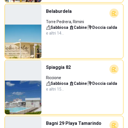
Belaburdela
Torre Pedrera, Rimini
Sabbiosa
·
Cabine
·
Doccia calda
·
e altri 14…
Spiaggia 82
Riccione
Sabbiosa
·
Cabine
·
Doccia calda
·
e altri 15…
Bagni 29 Playa Tamarindo