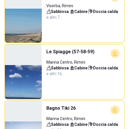
Viserba, Rimini
Sabbiosa
·
Cabine
·
Doccia calda
·
e altri 7…
Le Spiagge (57-58-59)
Marina Centro, Rimini
Sabbiosa
·
Cabine
·
Doccia calda
·
e altri 16…
Bagno Tiki 26
Marina Centro, Rimini
Sabbiosa
·
Cabine
·
Doccia calda
·