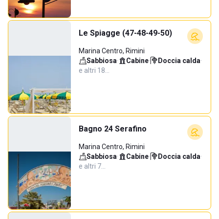
Le Spiagge (47-48-49-50)
Marina Centro, Rimini
Sabbiosa
·
Cabine
·
Doccia calda
·
e altri 18…
Bagno 24 Serafino
Marina Centro, Rimini
Sabbiosa
·
Cabine
·
Doccia calda
·
e altri 7…