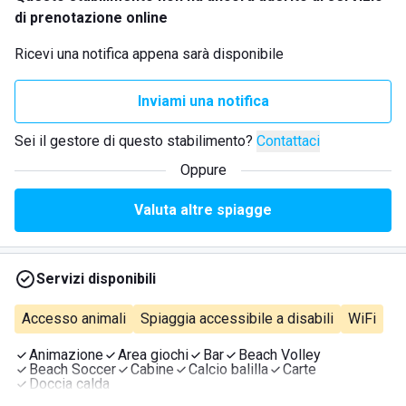
di prenotazione online
Ricevi una notifica appena sarà disponibile
Inviami una notifica
Sei il gestore di questo stabilimento?
Contattaci
Oppure
Valuta altre spiagge
Servizi disponibili
Accesso animali
Spiaggia accessibile a disabili
WiFi
Animazione
Area giochi
Bar
Beach Volley
Beach Soccer
Cabine
Calcio balilla
Carte
Doccia calda