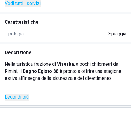
Vedi tutti i servizi
Caratteristiche
Tipologia
Spiaggia
Descrizione
Nella turistica frazione di
Viserba
, a pochi chilometri da
Rimini, il
Bagno Egisto 38
è pronto a offrire una stagione
estiva all'insegna della sicurezza e del divertimento.
Questo storico stabilimento, gestito da tre generazioni di
Leggi di più
bagnini, offre ai propri clienti un servizio di accoglienza a 5
stelle:
eleganti e comodi lettini prendisole ad altezza
regolabile, con struttura microforata e traspirante;