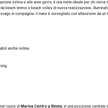
mazione estiva e alle aree gioco, è una meta ideale per chi cerca 
da beach tennis o beach volley di nuova realizzazione, illuminati 
 svago in compagnia. Il mare è sorvegliato con attenzione da un 
abili anche online;
pong;
, nel cuore di
Marina Centro a Rimini
, in una posizione centrale