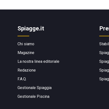
Spiagge.it
Pre
Chi siamo
Stabi
Magazine
Spiag
La nostra linea editoriale
Spiag
Redazione
Spiag
F.A.Q.
Spiag
Gestionale Spiaggia
Gestionale Piscina