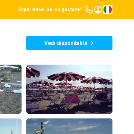
Experience
Sei un gestore?
Vedi disponibilità