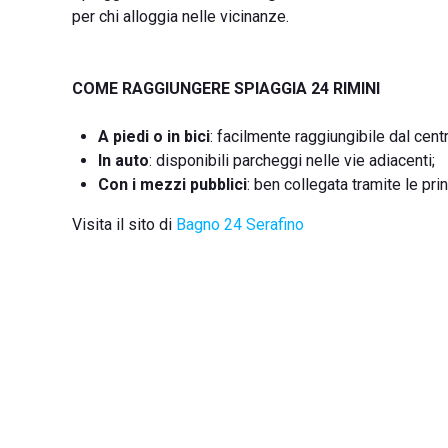
per chi alloggia nelle vicinanze.
COME RAGGIUNGERE SPIAGGIA 24 RIMINI
A piedi o in bici
: facilmente raggiungibile dal cent
In auto
: disponibili parcheggi nelle vie adiacenti;
Con i mezzi pubblici
: ben collegata tramite le pri
Visita il sito di
Bagno 24 Serafino