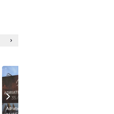
Adriatic Village