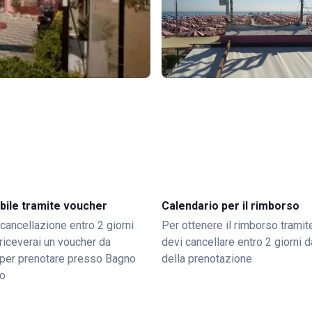
bile tramite voucher
Calendario per il rimborso
 cancellazione entro 2 giorni
Per ottenere il rimborso trami
o riceverai un voucher da
devi cancellare entro 2 giorni da
per prenotare presso Bagno
della prenotazione
no