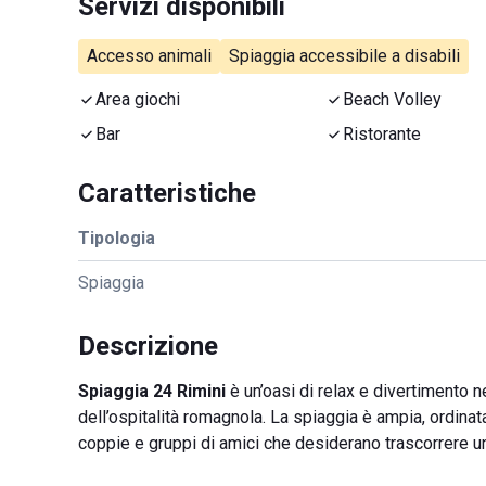
Servizi disponibili
Accesso animali
Spiaggia accessibile a disabili
Area giochi
Beach Volley
Bar
Ristorante
Caratteristiche
Tipologia
Spiaggia
Descrizione
Spiaggia 24 Rimini
è un’oasi di relax e divertimento n
dell’ospitalità romagnola. La spiaggia è ampia, ordinata
coppie e gruppi di amici che desiderano trascorrere un