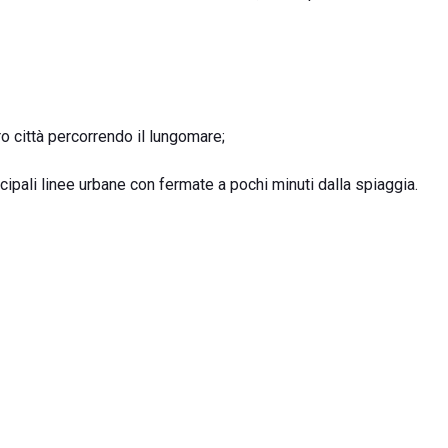
ro città percorrendo il lungomare;
ncipali linee urbane con fermate a pochi minuti dalla spiaggia.