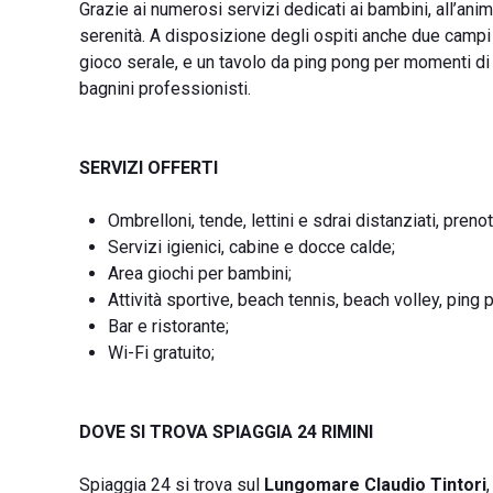
Grazie ai numerosi servizi dedicati ai bambini, all’ani
serenità. A disposizione degli ospiti anche due campi 
gioco serale, e un tavolo da ping pong per momenti di
bagnini professionisti.
SERVIZI OFFERTI
Ombrelloni, tende, lettini e sdrai distanziati, prenot
Servizi igienici, cabine e docce calde;
Area giochi per bambini;
Attività sportive, beach tennis, beach volley, ping 
Bar e ristorante;
Wi-Fi gratuito;
DOVE SI TROVA SPIAGGIA 24 RIMINI
Spiaggia 24 si trova sul
Lungomare Claudio Tintori