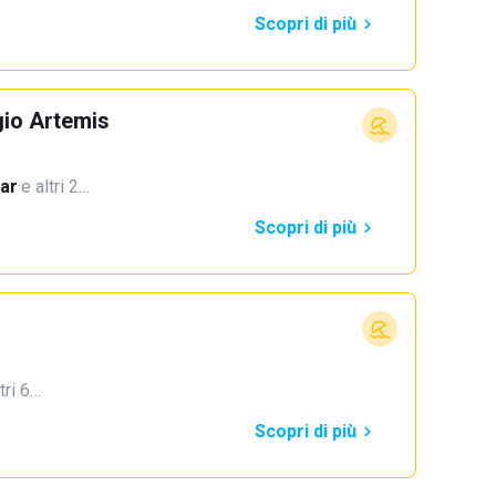
Scopri di più
gio Artemis
ar
·
e altri 2…
Scopri di più
tri 6…
Scopri di più