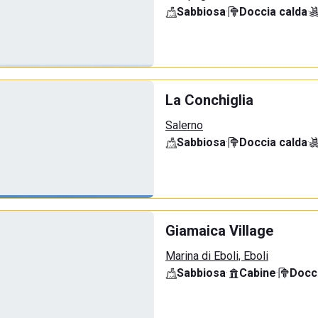
Sabbiosa
·
Doccia calda
·
La Conchiglia
Salerno
Sabbiosa
·
Doccia calda
·
Giamaica Village
Marina di Eboli, Eboli
Sabbiosa
·
Cabine
·
Docci