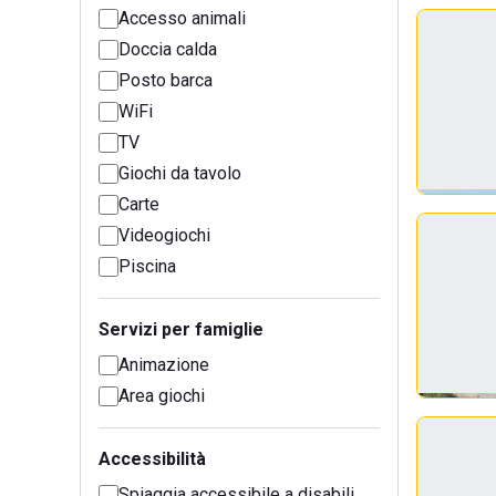
Accesso animali
Doccia calda
Posto barca
WiFi
TV
Giochi da tavolo
Carte
Videogiochi
Piscina
Servizi per famiglie
Animazione
Area giochi
Accessibilità
Spiaggia accessibile a disabili