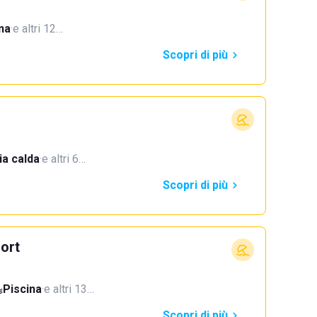
na
·
e altri 12…
Scopri di più
a calda
·
e altri 6…
Scopri di più
ort
Piscina
·
e altri 13…
Scopri di più