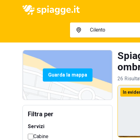
Spia
ombre
Guarda la mappa
26 Risulta
In evide
Filtra per
Servizi
Cabine