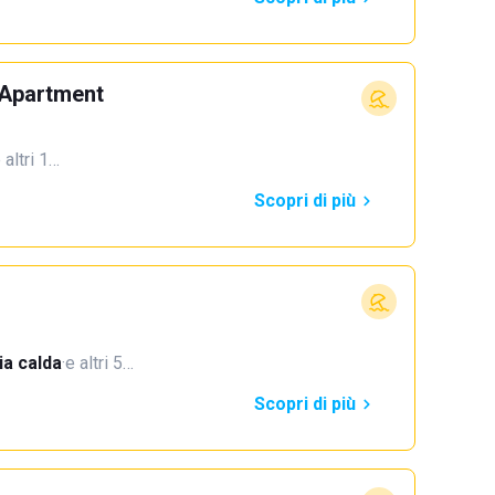
 Apartment
 altri 1…
Scopri di più
a calda
·
e altri 5…
Scopri di più