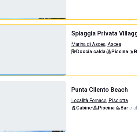
Spiaggia Privata Villag
Marina di Ascea, Ascea
Doccia calda
·
Piscina
·
B
Punta Cilento Beach
Località Fornace, Pisciotta
Cabine
·
Piscina
·
Bar
·
e al