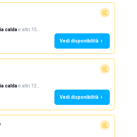
a calda
·
e altri 15…
Vedi disponibilità
a calda
·
e altri 12…
Vedi disponibilità
e