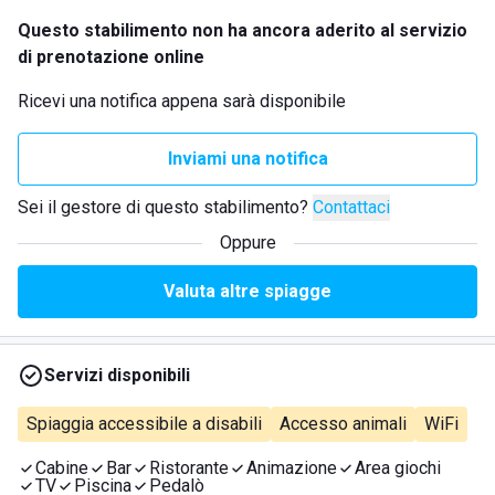
Questo stabilimento non ha ancora aderito al servizio
di prenotazione online
Ricevi una notifica appena sarà disponibile
Inviami una notifica
Sei il gestore di questo stabilimento?
Contattaci
Oppure
Valuta altre spiagge
Servizi disponibili
Spiaggia accessibile a disabili
Accesso animali
WiFi
Cabine
Bar
Ristorante
Animazione
Area giochi
TV
Piscina
Pedalò