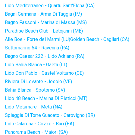
Lido Mediterraneo - Quartu Sant'Elena (CA)
Bagni Germana - Arma Di Taggia (IM)
Bagno Fassoni - Marina di Massa (MS)
Paradise Beach Club - Letojanni (ME)
Alle Boe - Forte dei Marmi (LU)
Golden Beach - Cagliari (CA)
Sottomarino 54 - Ravenna (RA)
Bagno Caesar 222 - Lido Adriano (RA)
Lido Bahia Blanca - Gaeta (LT)
Lido Don Pablo - Castel Volturno (CE)
Riviera Di Levante - Jesolo (VE)
Bahia Blanca - Spotorno (SV)
Lido 48 Beach - Marina Di Pisticci (MT)
Lido Metamare - Meta (NA)
Spiaggia Di Torre Guaceto - Carovigno (BR)
Lido Calarena - Cozze - Bari (BA)
Panorama Beach - Maiori (SA)