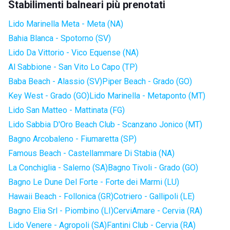
Stabilimenti balneari più prenotati
Lido Marinella Meta - Meta (NA)
Bahia Blanca - Spotorno (SV)
Lido Da Vittorio - Vico Equense (NA)
Al Sabbione - San Vito Lo Capo (TP)
Baba Beach - Alassio (SV)
Piper Beach - Grado (GO)
Key West - Grado (GO)
Lido Marinella - Metaponto (MT)
Lido San Matteo - Mattinata (FG)
Lido Sabbia D'Oro Beach Club - Scanzano Jonico (MT)
Bagno Arcobaleno - Fiumaretta (SP)
Famous Beach - Castellammare Di Stabia (NA)
La Conchiglia - Salerno (SA)
Bagno Tivoli - Grado (GO)
Bagno Le Dune Del Forte - Forte dei Marmi (LU)
Hawaii Beach - Follonica (GR)
Cotriero - Gallipoli (LE)
Bagno Elia Srl - Piombino (LI)
CerviAmare - Cervia (RA)
Lido Venere - Agropoli (SA)
Fantini Club - Cervia (RA)