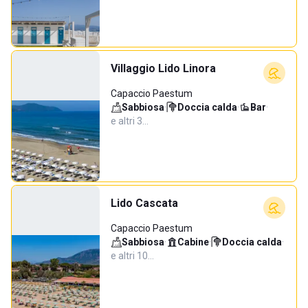
Villaggio Lido Linora
Capaccio Paestum
Sabbiosa
·
Doccia calda
·
Bar
·
e altri 3…
Lido Cascata
Capaccio Paestum
Sabbiosa
·
Cabine
·
Doccia calda
·
e altri 10…