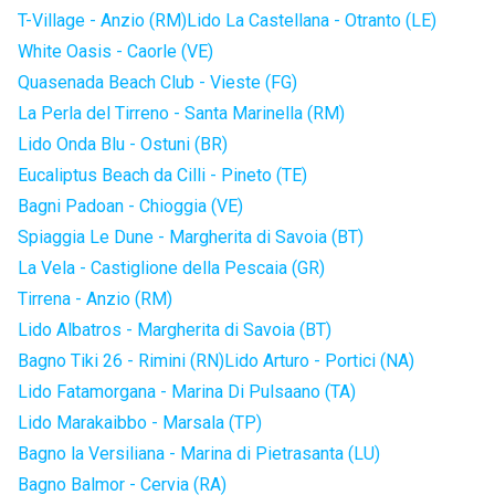
T-Village - Anzio (RM)
Lido La Castellana - Otranto (LE)
White Oasis - Caorle (VE)
Quasenada Beach Club - Vieste (FG)
La Perla del Tirreno - Santa Marinella (RM)
Lido Onda Blu - Ostuni (BR)
Eucaliptus Beach da Cilli - Pineto (TE)
Bagni Padoan - Chioggia (VE)
Spiaggia Le Dune - Margherita di Savoia (BT)
La Vela - Castiglione della Pescaia (GR)
Tirrena - Anzio (RM)
Lido Albatros - Margherita di Savoia (BT)
Bagno Tiki 26 - Rimini (RN)
Lido Arturo - Portici (NA)
Lido Fatamorgana - Marina Di Pulsaano (TA)
Lido Marakaibbo - Marsala (TP)
Bagno la Versiliana - Marina di Pietrasanta (LU)
Bagno Balmor - Cervia (RA)