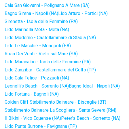
Cala San Giovanni - Polignano A Mare (BA)
Bagno Sirena - Napoli (NA)
Lido Arturo - Portici (NA)
Sirenetta - Isola delle Femmine (PA)
Lido Marinella Meta - Meta (NA)
Lido Moderno - Castellammare di Stabia (NA)
Lido Le Macchie - Monopoli (BA)
Rosa Dei Venti - Vietri sul Mare (SA)
Lido Maracaibo - Isola delle Femmine (PA)
Lido Zanzibar - Castellammare del Golfo (TP)
Lido Cala Felice - Pozzuoli (NA)
Leonelli's Beach - Sorrento (NA)
Bagno Ideal - Napoli (NA)
Lido Fortuna - Bagnoli (NA)
Golden Cliff Stabilimento Balneare - Bisceglie (BT)
Stabilimento Balneare La Scogliera - Santa Severa (RM)
Il Bikini - Vico Equense (NA)
Peter's Beach - Sorrento (NA)
Lido Punta Burrone - Favignana (TP)