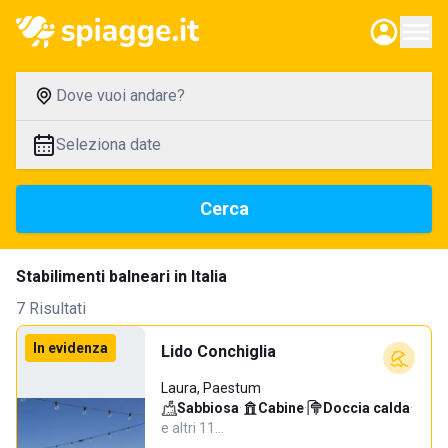
Dove vuoi andare?
Seleziona date
Cerca
Stabilimenti balneari in Italia
7 Risultati
In evidenza
Lido Conchiglia
Laura, Paestum
Sabbiosa
·
Cabine
·
Doccia calda
·
e altri 11…