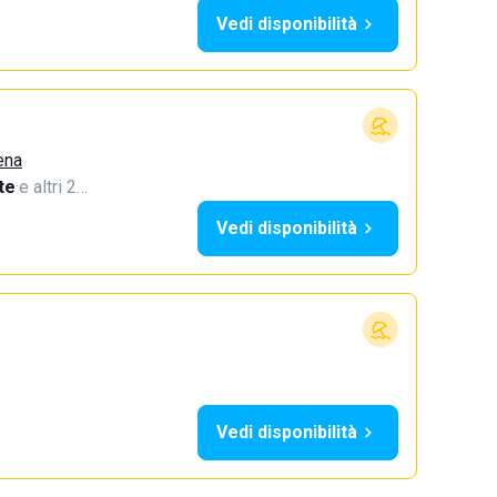
Vedi disponibilità
ena
te
·
e altri 2…
Vedi disponibilità
Vedi disponibilità