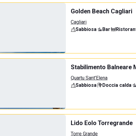
Golden Beach Cagliari
Cagliari
Sabbiosa
·
Bar
·
Ristoran
Stabilimento Balneare 
Quartu Sant'Elena
Sabbiosa
·
Doccia calda
·
Lido Eolo Torregrande
Torre Grande