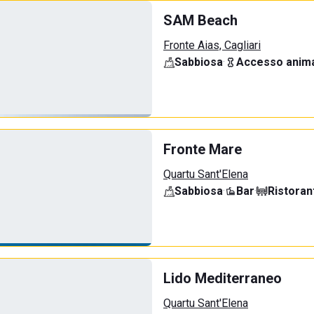
SAM Beach
Fronte Aias, Cagliari
Sabbiosa
·
Accesso anima
Fronte Mare
Quartu Sant'Elena
Sabbiosa
·
Bar
·
Ristoran
Lido Mediterraneo
Quartu Sant'Elena