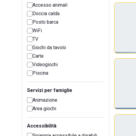
Accesso animali
Doccia calda
Posto barca
WiFi
TV
Giochi da tavolo
Carte
Videogiochi
Piscina
Servizi per famiglie
Animazione
Area giochi
Accessibilità
Spiaggia accessibile a disabili