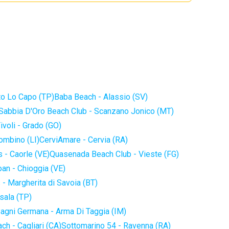
to Lo Capo (TP)
Baba Beach - Alassio (SV)
Sabbia D'Oro Beach Club - Scanzano Jonico (MT)
ivoli - Grado (GO)
iombino (LI)
CerviAmare - Cervia (RA)
 - Caorle (VE)
Quasenada Beach Club - Vieste (FG)
an - Chioggia (VE)
 - Margherita di Savoia (BT)
sala (TP)
agni Germana - Arma Di Taggia (IM)
ch - Cagliari (CA)
Sottomarino 54 - Ravenna (RA)