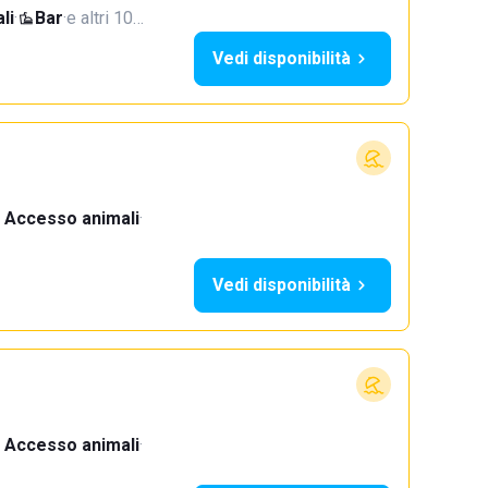
li
·
Bar
·
e altri 10…
Vedi disponibilità
Accesso animali
·
Vedi disponibilità
Accesso animali
·