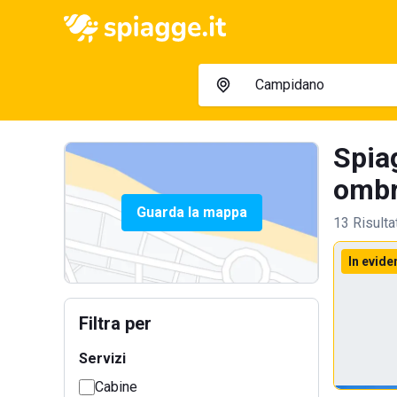
Spia
ombre
Guarda la mappa
13 Risulta
In evide
Filtra per
Servizi
Cabine