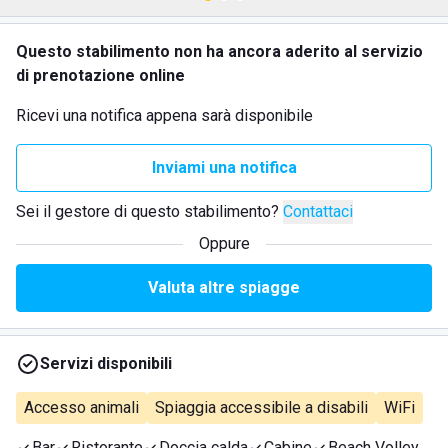
Questo stabilimento non ha ancora aderito al servizio
di prenotazione online
Ricevi una notifica appena sarà disponibile
Inviami una notifica
Sei il gestore di questo stabilimento?
Contattaci
Oppure
Valuta altre spiagge
Servizi disponibili
Accesso animali
Spiaggia accessibile a disabili
WiFi
Bar
Ristorante
Doccia calda
Cabine
Beach Volley