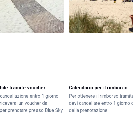
bile tramite voucher
Calendario per il rimborso
 cancellazione entro 1 giorno
Per ottenere il rimborso trami
o riceverai un voucher da
devi cancellare entro 1 giorno d
per prenotare presso Blue Sky
della prenotazione