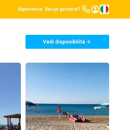
Experience
Sei un gestore?
Vedi disponibilità