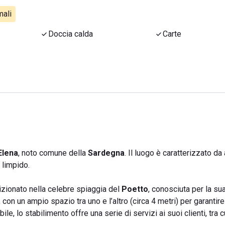
ali
Doccia calda
Carte
Elena
, noto comune della
Sardegna
. Il luogo è caratterizzato da
 limpido.
izionato nella celebre spiaggia del
Poetto
, conosciuta per la su
con un ampio spazio tra uno e l’altro (circa 4 metri) per garantire
bile, lo stabilimento offre una serie di servizi ai suoi clienti, tra 