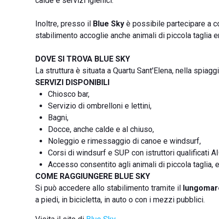
calde e servizi igienici.
Inoltre, presso il
Blue Sky
è possibile partecipare a co
stabilimento accoglie anche animali di piccola taglia e
DOVE SI TROVA BLUE SKY
La struttura è situata a Quartu Sant'Elena, nella spiagg
SERVIZI DISPONIBILI
Chiosco bar,
Servizio di ombrelloni e lettini,
Bagni,
Docce, anche calde e al chiuso,
Noleggio e rimessaggio di canoe e windsurf,
Corsi di windsurf e SUP con istruttori qualificati A
Accesso consentito agli animali di piccola taglia, e
COME RAGGIUNGERE BLUE SKY
Si può accedere allo stabilimento tramite il
lungomar
a piedi, in bicicletta, in auto o con i mezzi pubblici.