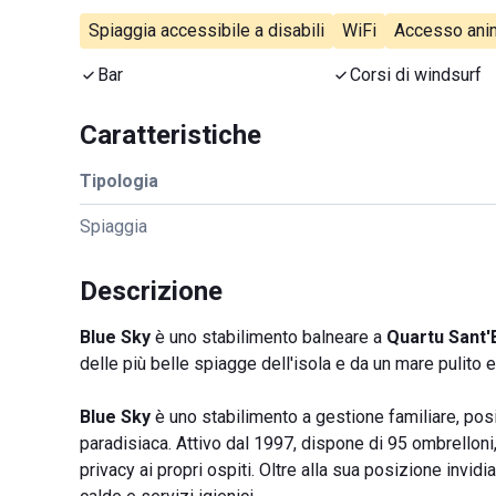
Spiaggia accessibile a disabili
WiFi
Accesso anim
Bar
Corsi di windsurf
Caratteristiche
Tipologia
Spiaggia
Descrizione
Blue Sky
è uno stabilimento balneare a
Quartu Sant'
delle più belle spiagge dell'isola e da un mare pulito e
Blue Sky
è uno stabilimento a gestione familiare, pos
paradisiaca. Attivo dal 1997, dispone di 95 ombrelloni, 
privacy ai propri ospiti. Oltre alla sua posizione invidia