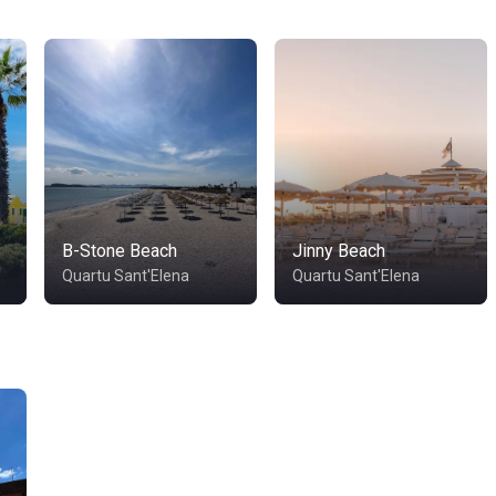
B-Stone Beach
Jinny Beach
Quartu Sant'Elena
Quartu Sant'Elena