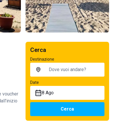
Cerca
Destinazione
Date
8 Ago
te voucher
all'inizio
Cerca