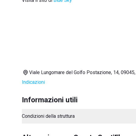
Visita il sito di
Blue Sky
Viale Lungomare del Golfo Postazione, 14, 09045,
Indicazioni
Informazioni utili
Condizioni della struttura