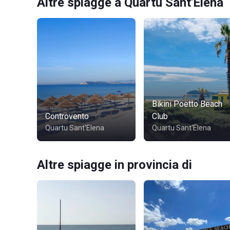
Altre spiagge a Quartu Sant'Elena
Bikini Poetto Beach
Controvento
Club
Quartu Sant'Elena
Quartu Sant'Elena
Altre spiagge in provincia di