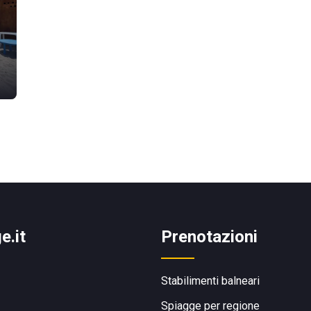
e.it
Prenotazioni
Stabilimenti balneari
Spiagge per regione