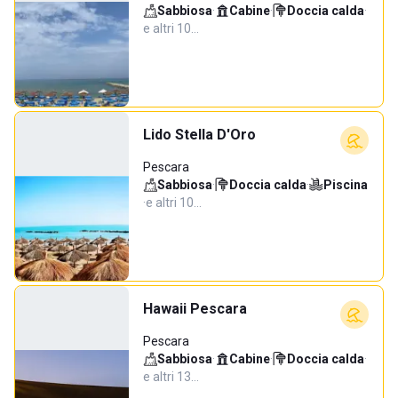
Sabbiosa
·
Cabine
·
Doccia calda
·
e altri 10…
Lido Stella D'Oro
Pescara
Sabbiosa
·
Doccia calda
·
Piscina
·
e altri 10…
Hawaii Pescara
Pescara
Sabbiosa
·
Cabine
·
Doccia calda
·
e altri 13…