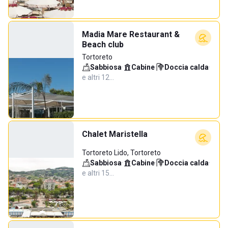
Madia Mare Restaurant &
Beach club
Tortoreto
Sabbiosa
·
Cabine
·
Doccia calda
·
e altri 12…
Chalet Maristella
Tortoreto Lido, Tortoreto
Sabbiosa
·
Cabine
·
Doccia calda
·
e altri 15…