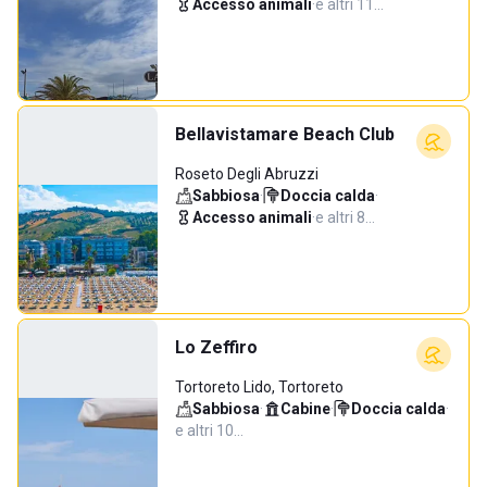
Accesso animali
·
e altri 11…
Bellavistamare Beach Club
Roseto Degli Abruzzi
Sabbiosa
·
Doccia calda
·
Accesso animali
·
e altri 8…
Lo Zeffiro
Tortoreto Lido, Tortoreto
Sabbiosa
·
Cabine
·
Doccia calda
·
e altri 10…