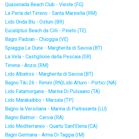
Quasenada Beach Club - Vieste (FG)
La Perla del Tirreno - Santa Marinella (RM)
Lido Onda Blu - Ostuni (BR)
Eucaliptus Beach da Cilli - Pineto (TE)
Bagni Padoan - Chioggia (VE)
Spiaggia Le Dune - Margherita di Savoia (BT)
La Vela - Castiglione della Pescaia (GR)
Tirrena - Anzio (RM)
Lido Albatros - Margherita di Savoia (BT)
Bagno Tiki 26 - Rimini (RN)
Lido Arturo - Portici (NA)
Lido Fatamorgana - Marina Di Pulsaano (TA)
Lido Marakaibbo - Marsala (TP)
Bagno la Versiliana - Marina di Pietrasanta (LU)
Bagno Balmor - Cervia (RA)
Lido Mediterraneo - Quartu Sant'Elena (CA)
Bagni Germana - Arma Di Taggia (IM)