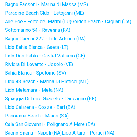
Bagno Fassoni - Marina di Massa (MS)
Paradise Beach Club - Letojanni (ME)
Alle Boe - Forte dei Marmi (LU)
Golden Beach - Cagliari (CA)
Sottomarino 54 - Ravenna (RA)
Bagno Caesar 222 - Lido Adriano (RA)
Lido Bahia Blanca - Gaeta (LT)
Lido Don Pablo - Castel Volturno (CE)
Riviera Di Levante - Jesolo (VE)
Bahia Blanca - Spotorno (SV)
Lido 48 Beach - Marina Di Pisticci (MT)
Lido Metamare - Meta (NA)
Spiaggia Di Torre Guaceto - Carovigno (BR)
Lido Calarena - Cozze - Bari (BA)
Panorama Beach - Maiori (SA)
Cala San Giovanni - Polignano A Mare (BA)
Bagno Sirena - Napoli (NA)
Lido Arturo - Portici (NA)