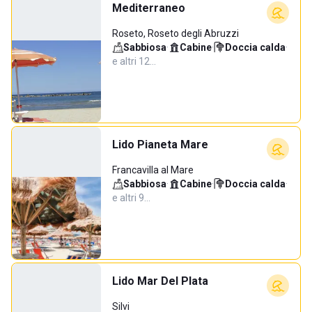
Mediterraneo
Roseto, Roseto degli Abruzzi
Sabbiosa
·
Cabine
·
Doccia calda
·
e altri 12…
Lido Pianeta Mare
Francavilla al Mare
Sabbiosa
·
Cabine
·
Doccia calda
·
e altri 9…
Lido Mar Del Plata
Silvi