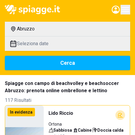
Abruzzo
Seleziona date
Cerca
Spiagge con campo di beachvolley e beachsoccer
Abruzzo: prenota online ombrellone e lettino
117 Risultati
In evidenza
Lido Riccio
Ortona
Sabbiosa
·
Cabine
·
Doccia calda
·