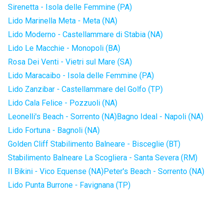
Sirenetta - Isola delle Femmine (PA)
Lido Marinella Meta - Meta (NA)
Lido Moderno - Castellammare di Stabia (NA)
Lido Le Macchie - Monopoli (BA)
Rosa Dei Venti - Vietri sul Mare (SA)
Lido Maracaibo - Isola delle Femmine (PA)
Lido Zanzibar - Castellammare del Golfo (TP)
Lido Cala Felice - Pozzuoli (NA)
Leonelli's Beach - Sorrento (NA)
Bagno Ideal - Napoli (NA)
Lido Fortuna - Bagnoli (NA)
Golden Cliff Stabilimento Balneare - Bisceglie (BT)
Stabilimento Balneare La Scogliera - Santa Severa (RM)
Il Bikini - Vico Equense (NA)
Peter's Beach - Sorrento (NA)
Lido Punta Burrone - Favignana (TP)