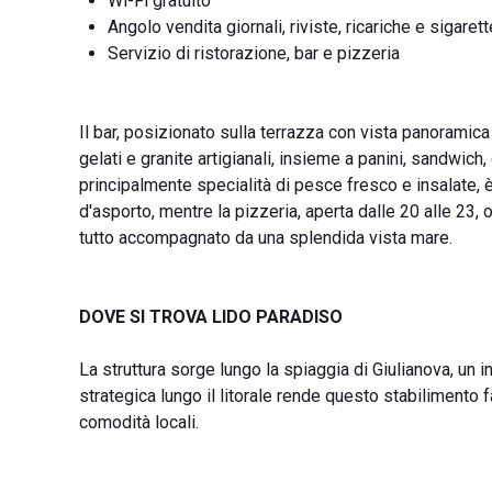
Wi-Fi gratuito
Angolo vendita giornali, riviste, ricariche e sigarett
Servizio di ristorazione, bar e pizzeria
Il bar, posizionato sulla terrazza con vista panoramica s
gelati e granite artigianali, insieme a panini, sandwich,
principalmente specialità di pesce fresco e insalate, è
d'asporto, mentre la pizzeria, aperta dalle 20 alle 23, o
tutto accompagnato da una splendida vista mare.
DOVE SI TROVA LIDO PARADISO
La struttura sorge lungo la spiaggia di Giulianova, un
strategica lungo il litorale rende questo stabilimento
comodità locali.