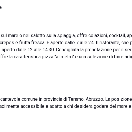
e
ul mare o nel salotto sulla spiaggia, offre colazioni, cocktail, ape
 crepes e frutta fresca. È aperto dalle 7 alle 24. Il ristorante, che
 aperto dalle 12 alle 14.30. Consigliata la prenotazione per il ser
ffre la caratteristica pizza "al metro" e una selezione di birre artig
 incantevole comune in provincia di Teramo, Abruzzo. La posizione
 facilmente accessibile e adatto a chi desidera godere del mare e