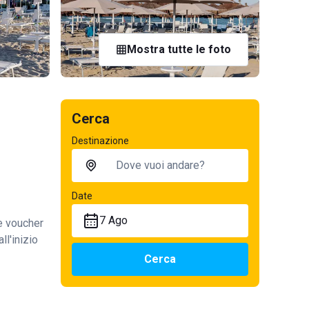
Mostra tutte le foto
Cerca
Destinazione
Date
7 Ago
te voucher
ll'inizio
Cerca