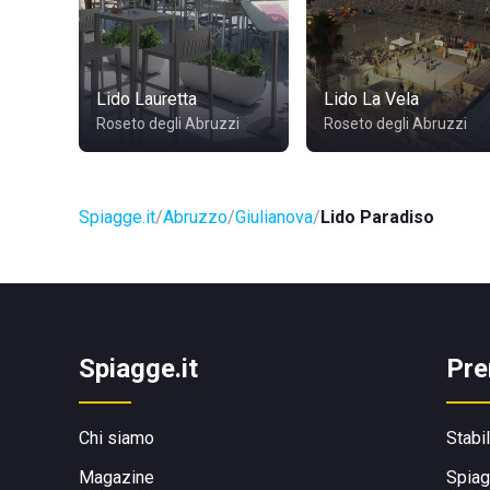
Lido Lauretta
Lido La Vela
Roseto degli Abruzzi
Roseto degli Abruzzi
Spiagge.it
Abruzzo
Giulianova
Lido Paradiso
Spiagge.it
Pre
Chi siamo
Stabi
Magazine
Spiag