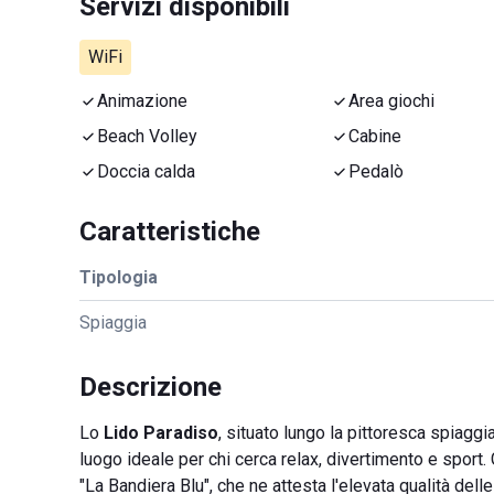
Servizi disponibili
WiFi
Animazione
Area giochi
Beach Volley
Cabine
Doccia calda
Pedalò
Caratteristiche
Tipologia
Spiaggia
Descrizione
Lo
Lido Paradiso
, situato lungo la pittoresca spiaggi
luogo ideale per chi cerca relax, divertimento e sport. 
"La Bandiera Blu", che ne attesta l'elevata qualità del