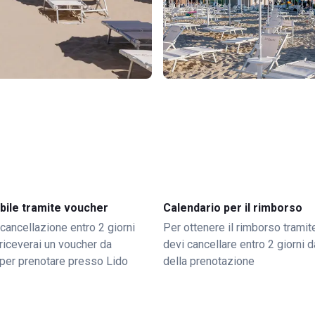
bile tramite voucher
Calendario per il rimborso
 cancellazione entro 2 giorni
Per ottenere il rimborso trami
o riceverai un voucher da
devi cancellare entro 2 giorni da
per prenotare presso Lido
della prenotazione