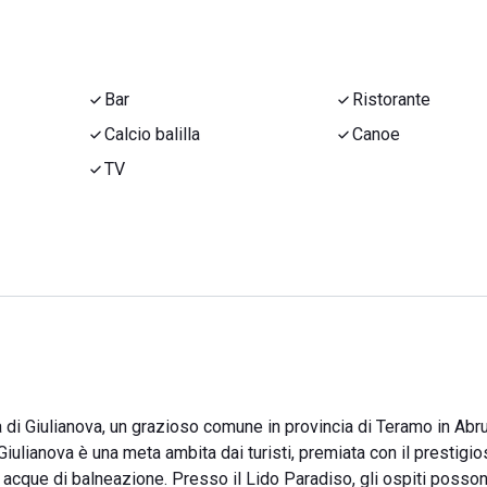
Bar
Ristorante
Calcio balilla
Canoe
TV
a di Giulianova, un grazioso comune in provincia di Teramo in Abru
Giulianova è una meta ambita dai turisti, premiata con il prestigio
le acque di balneazione. Presso il Lido Paradiso, gli ospiti poss