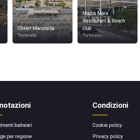
Madia Mare
Restaurant & Beach
Chalet Maristella
club
Tortoreto
Tortoreto
notazioni
Condizioni
limenti balneari
Cookie policy
ge per regione
Privacy policy