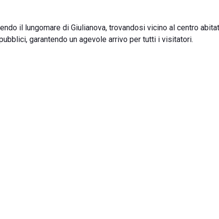
do il lungomare di Giulianova, trovandosi vicino al centro abitat
pubblici, garantendo un agevole arrivo per tutti i visitatori.