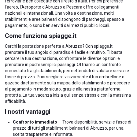
ferroviarie ben collegate con il resto d'Italia. Per chi preferisce
l'aereo, l'Aeroporto d'Abruzzo a Pescara offre collegamenti
nazionali e internazionali. Una volta a destinazione, molti
stabilimenti e aree balneari dispongono di parcheggi, spesso a
pagamento, o sono ben serviti dai mezzi pubblici locali.
Come funziona spiagge.it
Cerchi la postazione perfetta a Abruzzo? Con spiagge.it,
prenotare il tuo angolo di paradiso è facile e intuitivo. Ti basta
cercare la tua destinazione, confrontare le diverse opzioni e
prenotare in pochi semplici passaggi. Offriamo un confronto
immediato tra gli stabilimenti, permettendoti di valutare servizi e
fasce di prezzo. Puoi scegliere visivamente il tuo ombrellone o
gazebo direttamente sulla mappa dello stabilimento e procedere
al pagamento in modo sicuro, grazie alla nostra piattaforma
protetta. La tua vacanza inizia qui, senza stress e con la massima
affidabilità.
I nostri vantaggi
Confronto immediato
— Trova disponibilità, servizi e fasce di
prezzo di tutti gli stabilimenti balneari di Abruzzo, per una
scelta trasparente e informata.