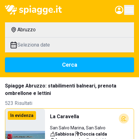
Abruzzo
Seleziona date
Cerca
Spiagge Abruzzo: stabilimenti balneari, prenota
ombrellone e lettini
523 Risultati
In evidenza
La Caravella
San Salvo Marina, San Salvo
Sabbiosa
·
Doccia calda
·