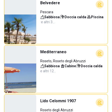
Belvedere
Pescara
Sabbiosa
·
Doccia calda
·
Piscina
·
e altri 3…
Mediterraneo
Roseto, Roseto degli Abruzzi
Sabbiosa
·
Cabine
·
Doccia calda
·
e altri 12…
Lido Celommi 1907
Roseto degli Abruzzi