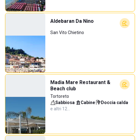
Aldebaran Da Nino
San Vito Chietino
Madia Mare Restaurant &
Beach club
Tortoreto
Sabbiosa
·
Cabine
·
Doccia calda
·
e altri 12…