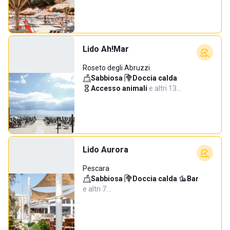
Lido Ah!Mar
Roseto degli Abruzzi
Sabbiosa
·
Doccia calda
·
Accesso animali
·
e altri 13…
Lido Aurora
Pescara
Sabbiosa
·
Doccia calda
·
Bar
·
e altri 7…