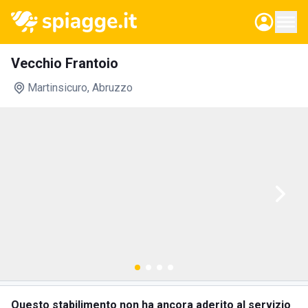
Vecchio Frantoio
Martinsicuro
, Abruzzo
Questo stabilimento non ha ancora aderito al servizio