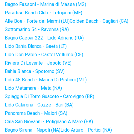
Bagno Fassoni - Marina di Massa (MS)
Paradise Beach Club - Letojanni (ME)
Alle Boe - Forte dei Marmi (LU)
Golden Beach - Cagliari (CA)
Sottomarino 54 - Ravenna (RA)
Bagno Caesar 222 - Lido Adriano (RA)
Lido Bahia Blanca - Gaeta (LT)
Lido Don Pablo - Castel Volturno (CE)
Riviera Di Levante - Jesolo (VE)
Bahia Blanca - Spotorno (SV)
Lido 48 Beach - Marina Di Pisticci (MT)
Lido Metamare - Meta (NA)
Spiaggia Di Torre Guaceto - Carovigno (BR)
Lido Calarena - Cozze - Bari (BA)
Panorama Beach - Maiori (SA)
Cala San Giovanni - Polignano A Mare (BA)
Bagno Sirena - Napoli (NA)
Lido Arturo - Portici (NA)