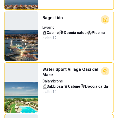
Bagni Lido
Livorno
Cabine
·
Doccia calda
·
Piscina
·
e altri 12…
Water Sport Village Oasi del
Mare
Calambrone
Sabbiosa
·
Cabine
·
Doccia calda
·
e altri 14…