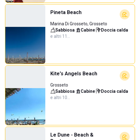
Pineta Beach
Marina Di Grosseto, Grosseto
Sabbiosa
·
Cabine
·
Doccia calda
·
e altri 11…
Kite's Angels Beach
Grosseto
Sabbiosa
·
Cabine
·
Doccia calda
·
e altri 10…
Le Dune - Beach &