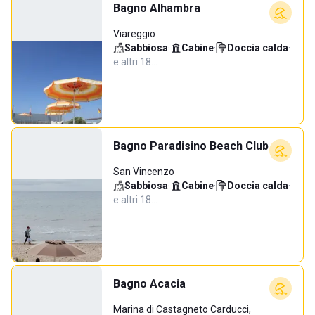
Bagno Alhambra
Viareggio
Sabbiosa
·
Cabine
·
Doccia calda
·
e altri 18…
Bagno Paradisino Beach Club
San Vincenzo
Sabbiosa
·
Cabine
·
Doccia calda
·
e altri 18…
Bagno Acacia
Marina di Castagneto Carducci,