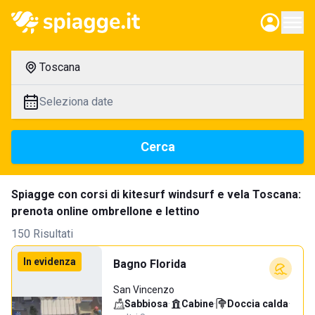
Toscana
Seleziona date
Cerca
Spiagge con corsi di kitesurf windsurf e vela Toscana:
prenota online ombrellone e lettino
150 Risultati
In evidenza
Bagno Florida
San Vincenzo
Sabbiosa
·
Cabine
·
Doccia calda
·