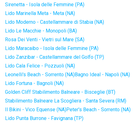
Sirenetta - Isola delle Femmine (PA)
Lido Marinella Meta - Meta (NA)
Lido Moderno - Castellammare di Stabia (NA)
Lido Le Macchie - Monopoli (BA)
Rosa Dei Venti - Vietri sul Mare (SA)
Lido Maracaibo - Isola delle Femmine (PA)
Lido Zanzibar - Castellammare del Golfo (TP)
Lido Cala Felice - Pozzuoli (NA)
Leonelli's Beach - Sorrento (NA)
Bagno Ideal - Napoli (NA)
Lido Fortuna - Bagnoli (NA)
Golden Cliff Stabilimento Balneare - Bisceglie (BT)
Stabilimento Balneare La Scogliera - Santa Severa (RM)
Il Bikini - Vico Equense (NA)
Peter's Beach - Sorrento (NA)
Lido Punta Burrone - Favignana (TP)