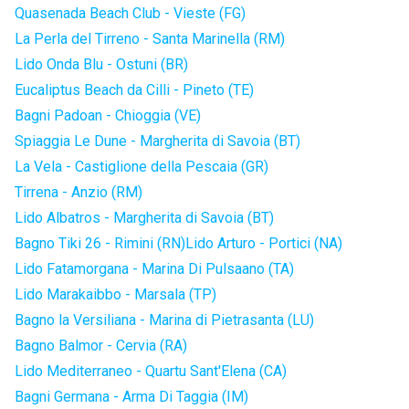
Quasenada Beach Club - Vieste (FG)
La Perla del Tirreno - Santa Marinella (RM)
Lido Onda Blu - Ostuni (BR)
Eucaliptus Beach da Cilli - Pineto (TE)
Bagni Padoan - Chioggia (VE)
Spiaggia Le Dune - Margherita di Savoia (BT)
La Vela - Castiglione della Pescaia (GR)
Tirrena - Anzio (RM)
Lido Albatros - Margherita di Savoia (BT)
Bagno Tiki 26 - Rimini (RN)
Lido Arturo - Portici (NA)
Lido Fatamorgana - Marina Di Pulsaano (TA)
Lido Marakaibbo - Marsala (TP)
Bagno la Versiliana - Marina di Pietrasanta (LU)
Bagno Balmor - Cervia (RA)
Lido Mediterraneo - Quartu Sant'Elena (CA)
Bagni Germana - Arma Di Taggia (IM)