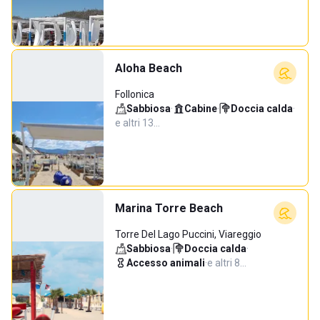
Aloha Beach
Follonica
Sabbiosa
·
Cabine
·
Doccia calda
·
e altri 13…
Marina Torre Beach
Torre Del Lago Puccini, Viareggio
Sabbiosa
·
Doccia calda
·
Accesso animali
·
e altri 8…