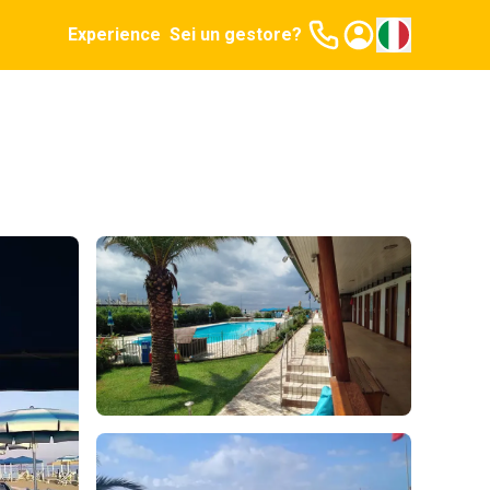
Experience
Sei un gestore?