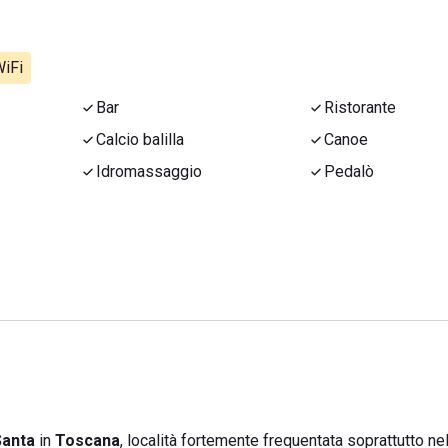
iFi
Bar
Ristorante
Calcio balilla
Canoe
Idromassaggio
Pedalò
Santa
in
Toscana
, località fortemente frequentata soprattutto nel