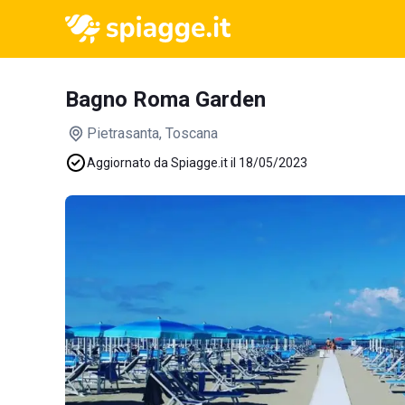
Bagno Roma Garden
Pietrasanta
, Toscana
Aggiornato da Spiagge.it il 18/05/2023