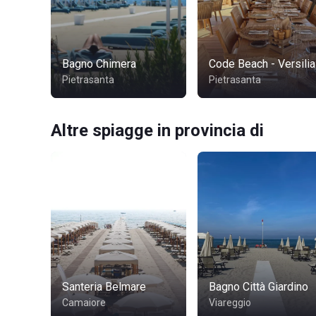
Bagno Chimera
Code Beach - Versilia
Pietrasanta
Pietrasanta
Altre spiagge in provincia di
Santeria Belmare
Bagno Città Giardino
Camaiore
Viareggio