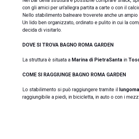
Nel bar della struttura è possibile comprare snack, spun
con gli amici per un'allegra partita a carte o con il calcio
Nello stabilimento balneare troverete anche un ampio r
Un lido ben organizzato, ordinato e pulito in cui la 
decida di visitarlo.
DOVE SI TROVA BAGNO ROMA GARDEN
La struttura è situata a
Marina di PietraSanta
in
Tos
COME SI RAGGIUNGE BAGNO ROMA GARDEN
Lo stabilimento si può raggiungere tramite il
lungoma
raggiungibile a piedi, in bicicletta, in auto o con i mezz