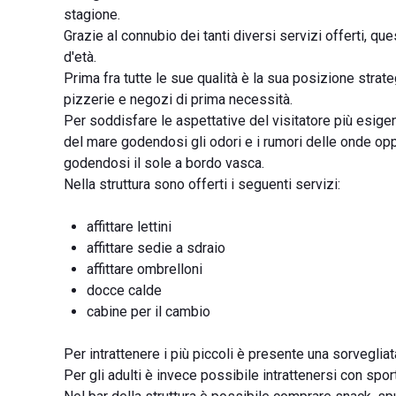
stagione.
Grazie al connubio dei tanti diversi servizi offerti, qu
d'età.
Prima fra tutte le sue qualità è la sua posizione strate
pizzerie e negozi di prima necessità.
Per soddisfare le aspettative del visitatore più esige
del mare godendosi gli odori e i rumori delle onde oppu
godendosi il sole a bordo vasca.
Nella struttura sono offerti i seguenti servizi:
affittare lettini
affittare sedie a sdraio
affittare ombrelloni
docce calde
cabine per il cambio
Per intrattenere i più piccoli è presente una sorveglia
Per gli adulti è invece possibile intrattenersi con spo