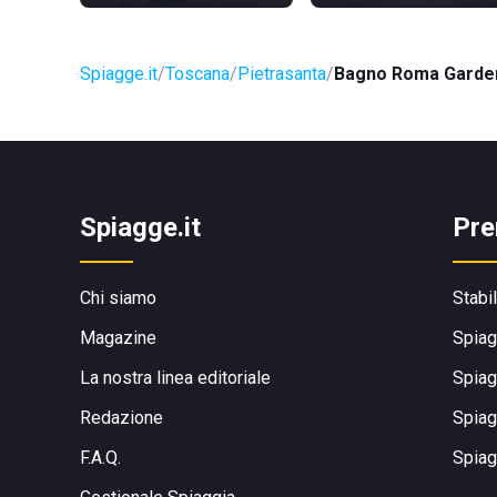
Spiagge.it
Toscana
Pietrasanta
Bagno Roma Garde
Spiagge.it
Pre
Chi siamo
Stabi
Magazine
Spiag
La nostra linea editoriale
Spiag
Redazione
Spiag
F.A.Q.
Spiag