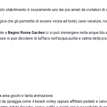
esto stabilimento è sicuramente uno dei più amati da visitatori di 
gica che gli permette di essere vicina ad hotel, case vacanze, ris
nte a
Bagno Roma
Garden
ci si può immergere nella acque blu 
re si può decidere di tuffarsi nell'acqua pulita e calma della pis
ta area giochi e tanta animazione.
rt da spiaggia come il beach volley oppure affittare pedalò e cano