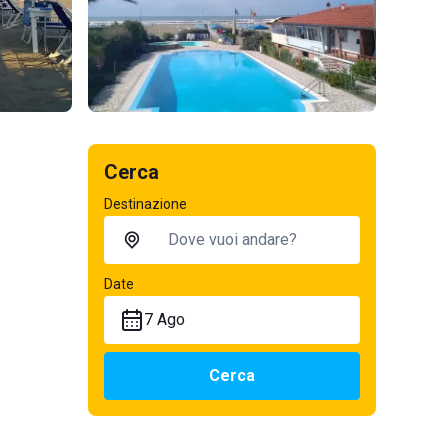
Cerca
Destinazione
Date
7 Ago
Cerca