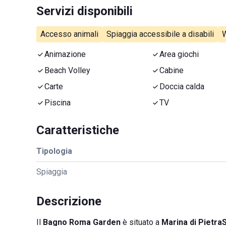
Servizi disponibili
Accesso animali
Spiaggia accessibile a disabili
W
Animazione
Area giochi
Beach Volley
Cabine
Carte
Doccia calda
Piscina
TV
Caratteristiche
Tipologia
Spiaggia
Descrizione
Il
Bagno Roma Garden
è situato a
Marina di Pietra