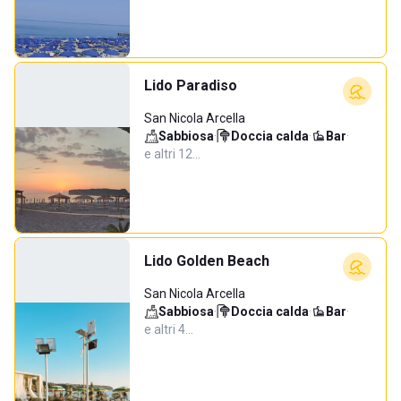
Lido Paradiso
San Nicola Arcella
Sabbiosa
·
Doccia calda
·
Bar
·
e altri 12…
Lido Golden Beach
San Nicola Arcella
Sabbiosa
·
Doccia calda
·
Bar
·
e altri 4…