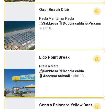
Oasi Beach Club
Paola Marittima, Paola
Sabbiosa
·
Doccia calda
·
Piscina
·
e altri 8…
Lido Point Break
Praia a Mare
Sabbiosa
·
Doccia calda
·
Accesso animali
·
e altri 13…
Centro Balneare Yellow Boat