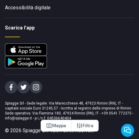
Accessibilità digitale
Scarica l'app
Spiagge Srl - Sede legale: Via Marecchiese 48, 47923 Rimini (RN), IT -
capitale sociale Euro 31245,57 - Iscritta al registro delle imprese di Rimini
Sede operativa: Via Flaminia 180, 47924 Rimini (RN), IT
-
+39 0541 772375
-
info@spiagge.it
- p.i./c.f. 04536640404
Mappa
Filtra
©
2026
Spiagge Srl. Tutti i diritti riservati.