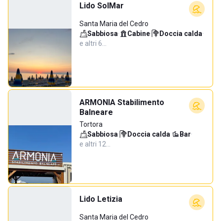
Lido SolMar
Santa Maria del Cedro
Sabbiosa
·
Cabine
·
Doccia calda
·
e altri 6…
ARMONIA Stabilimento
Balneare
Tortora
Sabbiosa
·
Doccia calda
·
Bar
·
e altri 12…
Lido Letizia
Santa Maria del Cedro