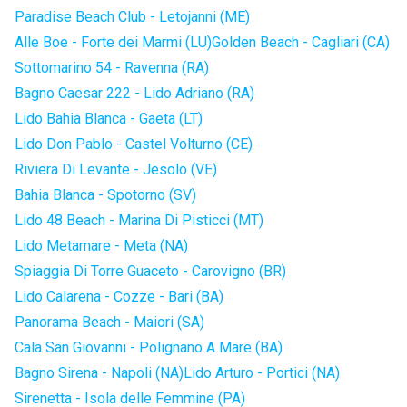
Paradise Beach Club - Letojanni (ME)
Alle Boe - Forte dei Marmi (LU)
Golden Beach - Cagliari (CA)
Sottomarino 54 - Ravenna (RA)
Bagno Caesar 222 - Lido Adriano (RA)
Lido Bahia Blanca - Gaeta (LT)
Lido Don Pablo - Castel Volturno (CE)
Riviera Di Levante - Jesolo (VE)
Bahia Blanca - Spotorno (SV)
Lido 48 Beach - Marina Di Pisticci (MT)
Lido Metamare - Meta (NA)
Spiaggia Di Torre Guaceto - Carovigno (BR)
Lido Calarena - Cozze - Bari (BA)
Panorama Beach - Maiori (SA)
Cala San Giovanni - Polignano A Mare (BA)
Bagno Sirena - Napoli (NA)
Lido Arturo - Portici (NA)
Sirenetta - Isola delle Femmine (PA)