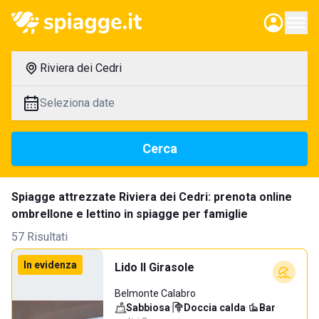
Riviera dei Cedri
Seleziona date
Cerca
Spiagge attrezzate Riviera dei Cedri: prenota online
ombrellone e lettino in spiagge per famiglie
57 Risultati
In evidenza
Lido Il Girasole
Belmonte Calabro
Sabbiosa
·
Doccia calda
·
Bar
·