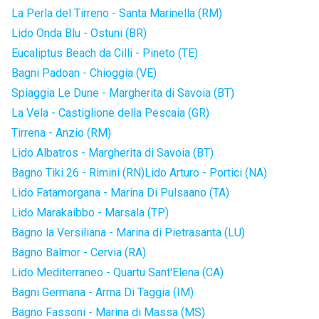
La Perla del Tirreno - Santa Marinella (RM)
Lido Onda Blu - Ostuni (BR)
Eucaliptus Beach da Cilli - Pineto (TE)
Bagni Padoan - Chioggia (VE)
Spiaggia Le Dune - Margherita di Savoia (BT)
La Vela - Castiglione della Pescaia (GR)
Tirrena - Anzio (RM)
Lido Albatros - Margherita di Savoia (BT)
Bagno Tiki 26 - Rimini (RN)
Lido Arturo - Portici (NA)
Lido Fatamorgana - Marina Di Pulsaano (TA)
Lido Marakaibbo - Marsala (TP)
Bagno la Versiliana - Marina di Pietrasanta (LU)
Bagno Balmor - Cervia (RA)
Lido Mediterraneo - Quartu Sant'Elena (CA)
Bagni Germana - Arma Di Taggia (IM)
Bagno Fassoni - Marina di Massa (MS)