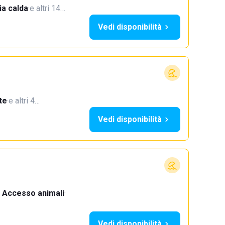
a calda
·
e altri 14…
Vedi disponibilità
te
·
e altri 4…
Vedi disponibilità
Accesso animali
·
Vedi disponibilità