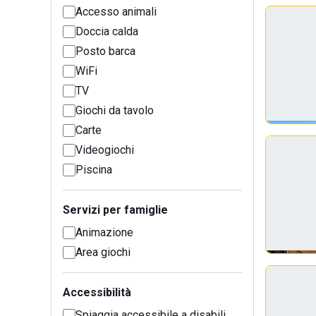
Accesso animali
Doccia calda
Posto barca
WiFi
TV
Giochi da tavolo
Carte
Videogiochi
Piscina
Servizi per famiglie
Animazione
Area giochi
Accessibilità
Spiaggia accessibile a disabili