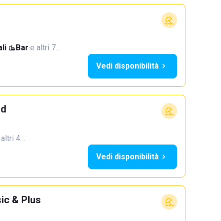
li
·
Bar
·
e altri 7…
Vedi disponibilità
od
 altri 4…
Vedi disponibilità
ic & Plus