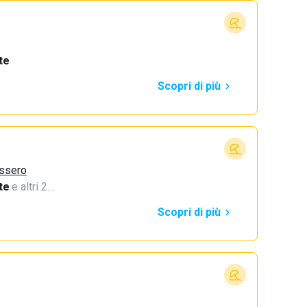
te
Scopri di più
assero
te
·
e altri 2…
Scopri di più