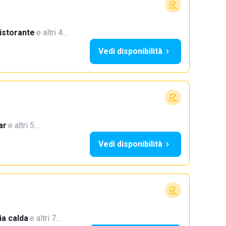
istorante
·
e altri 4…
Vedi disponibilità
ar
·
e altri 5…
Vedi disponibilità
a calda
·
e altri 7…