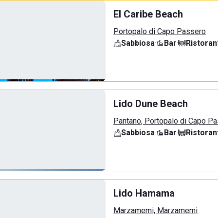
El Caribe Beach
Portopalo di Capo Passero
Sabbiosa
·
Bar
·
Ristoran
Lido Dune Beach
Pantano, Portopalo di Capo P
Sabbiosa
·
Bar
·
Ristoran
Lido Hamama
Marzamemi, Marzamemi