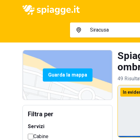
Spia
ombre
Guarda la mappa
49 Risulta
In evide
Filtra per
Servizi
Cabine