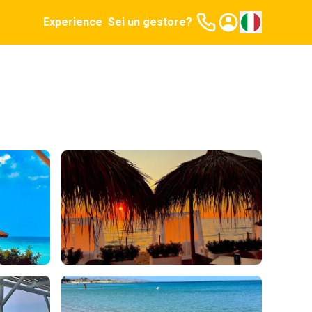
Experience
Sei un gestore?