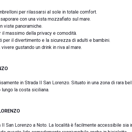
mbrelloni per rilassarsi al sole in totale comfort.
ssaporare con una vista mozzafiato sul mare.
con viste panoramiche.
r il massimo della privacy e comodità.
i per il divertimento e la sicurezza di adulti e bambini.
 vivere gustando un drink in riva al mare.
NZO
samente in Strada II San Lorenzo. Situato in una zona di rara be
 lungo la costa siciliana.
 LORENZO
 II San Lorenzo a Noto. La località è facilmente accessibile sia i