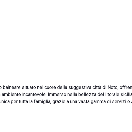
 balneare situato nel cuore della suggestiva città di Noto, offre
n ambiente incantevole. Immerso nella bellezza del litorale sicili
ca per tutta la famiglia, grazie a una vasta gamma di servizi e a