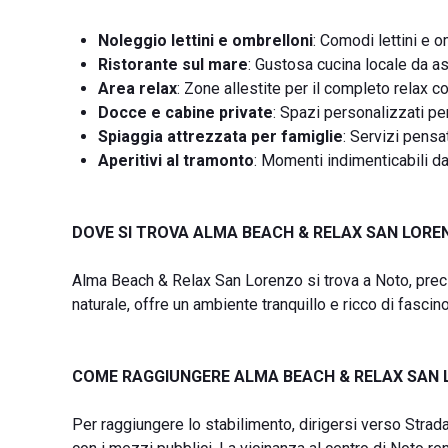
Noleggio lettini e ombrelloni
: Comodi lettini e o
Ristorante sul mare
: Gustosa cucina locale da a
Area relax
: Zone allestite per il completo relax 
Docce e cabine private
: Spazi personalizzati pe
Spiaggia attrezzata per famiglie
: Servizi pensat
Aperitivi al tramonto
: Momenti indimenticabili da
DOVE SI TROVA ALMA BEACH & RELAX SAN LORE
Alma Beach & Relax San Lorenzo si trova a Noto, preci
naturale, offre un ambiente tranquillo e ricco di fascino
COME RAGGIUNGERE ALMA BEACH & RELAX SAN
Per raggiungere lo stabilimento, dirigersi verso Strada