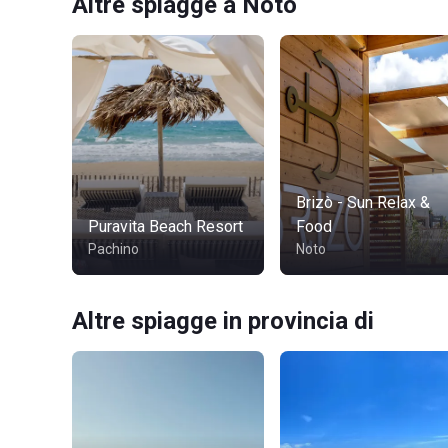
Altre spiagge a Noto
Brizò - Sun Relax &
Puravita Beach Resort
Food
Pachino
Noto
Altre spiagge in provincia di