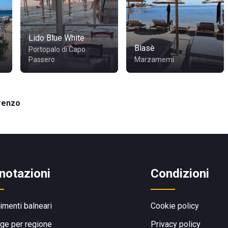
Lido Blue White
Blasè
Portopalo di Capo
Passero
Marzamemi
renzo
notazioni
Condizioni
limenti balneari
Cookie policy
ge per regione
Privacy policy