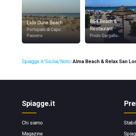
B64 Beach &
Lido Dune Beach
Restaurant
Portopalo di Capo
Passero
Priolo Gargallo
Spiagge.it
Sicilia
Noto
Alma Beach & Relax San Lo
Spiagge.it
Pre
Chi siamo
Stabi
Magazine
Spiag