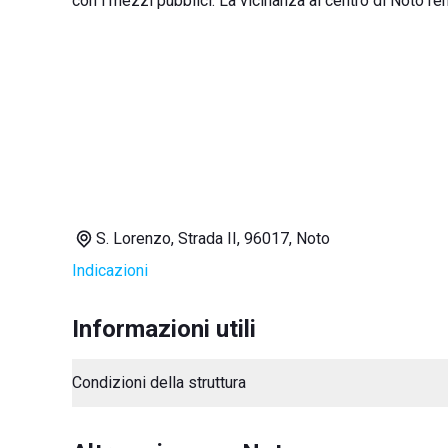
con i mezzi pubblici. La vicinanza al centro di Noto r
S. Lorenzo, Strada II, 96017, Noto
Indicazioni
Informazioni utili
Condizioni della struttura