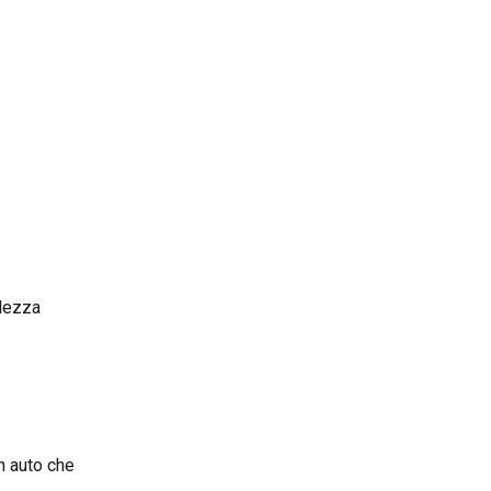
llezza
n auto che