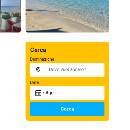
Cerca
Destinazione
Date
7 Ago
Cerca