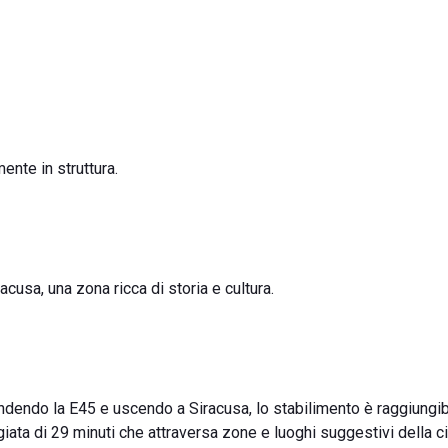
ente in struttura.
acusa, una zona ricca di storia e cultura.
rendendo la E45 e uscendo a Siracusa, lo stabilimento è raggiungibi
iata di 29 minuti che attraversa zone e luoghi suggestivi della cit