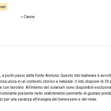
ali
Canoe
ia, a pochi passi dalla fonte Aretusa. Questo lido balneare è avvol
za unica in un contesto storico e naturale. Il lido dispone di 30
 con tavolino. All'interno del solarium sono disponibili esclusi
 il ristorante presente nello stabilimento permette di gustare prelib
izi per una vacanza all’insegna del benessere e del relax: