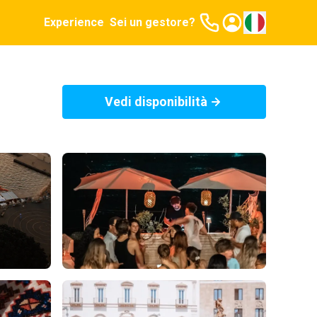
Experience
Sei un gestore?
Vedi disponibilità