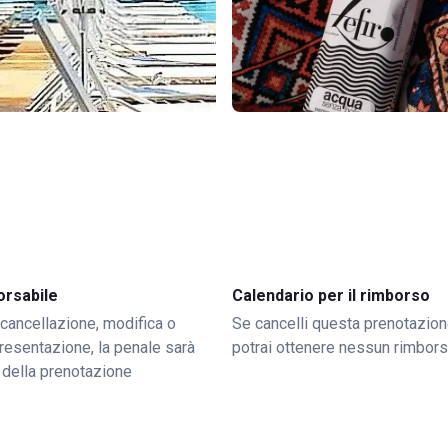
orsabile
Calendario per il rimborso
 cancellazione, modifica o
Se cancelli questa prenotazion
resentazione, la penale sarà
potrai ottenere nessun rimbor
 della prenotazione