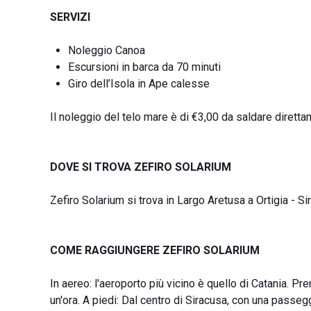
SERVIZI
Noleggio Canoa
Escursioni in barca da 70 minuti
Giro dell’Isola in Ape calesse
Il noleggio del telo mare è di €3,00 da saldare direttam
DOVE SI TROVA ZEFIRO SOLARIUM
Zefiro Solarium si trova in Largo Aretusa a Ortigia - Sir
COME RAGGIUNGERE ZEFIRO SOLARIUM
In aereo: l'aeroporto più vicino è quello di Catania. P
un'ora. A piedi: Dal centro di Siracusa, con una passegg