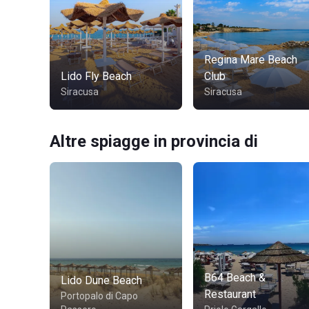
Regina Mare Beach
Lido Fly Beach
Club
Siracusa
Siracusa
Altre spiagge in provincia di
B64 Beach &
Lido Dune Beach
Restaurant
Portopalo di Capo