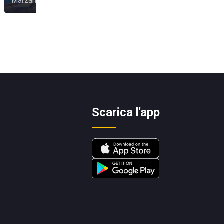
Marzamemi
Scarica l'app