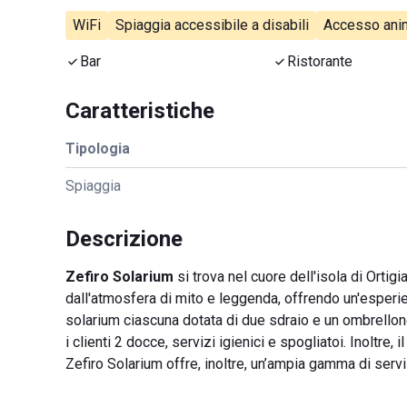
WiFi
Spiaggia accessibile a disabili
Accesso anim
Bar
Ristorante
Caratteristiche
Tipologia
Spiaggia
Descrizione
Zefiro Solarium
si trova nel cuore dell'isola di Ortig
dall'atmosfera di mito e leggenda, offrendo un'esperien
solarium ciascuna dotata di due sdraio e un ombrellone
i clienti 2 docce, servizi igienici e spogliatoi. Inoltre,
Zefiro Solarium offre, inoltre, un’ampia gamma di serv