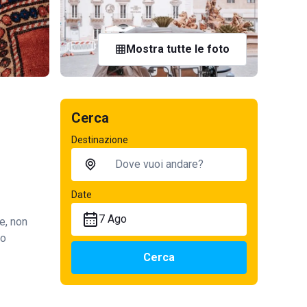
Mostra tutte le foto
Cerca
Destinazione
Date
7 Ago
e, non
so
Cerca