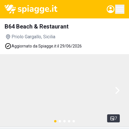
B64 Beach & Restaurant
Priolo Gargallo
, Sicilia
Aggiornato da Spiagge.it il 29/06/2026
7