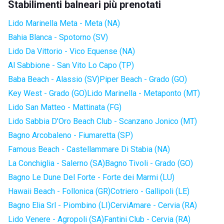
Stabilimenti balneari più prenotati
Lido Marinella Meta - Meta (NA)
Bahia Blanca - Spotorno (SV)
Lido Da Vittorio - Vico Equense (NA)
Al Sabbione - San Vito Lo Capo (TP)
Baba Beach - Alassio (SV)
Piper Beach - Grado (GO)
Key West - Grado (GO)
Lido Marinella - Metaponto (MT)
Lido San Matteo - Mattinata (FG)
Lido Sabbia D'Oro Beach Club - Scanzano Jonico (MT)
Bagno Arcobaleno - Fiumaretta (SP)
Famous Beach - Castellammare Di Stabia (NA)
La Conchiglia - Salerno (SA)
Bagno Tivoli - Grado (GO)
Bagno Le Dune Del Forte - Forte dei Marmi (LU)
Hawaii Beach - Follonica (GR)
Cotriero - Gallipoli (LE)
Bagno Elia Srl - Piombino (LI)
CerviAmare - Cervia (RA)
Lido Venere - Agropoli (SA)
Fantini Club - Cervia (RA)