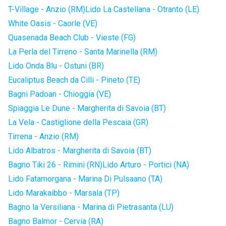
T-Village - Anzio (RM)
Lido La Castellana - Otranto (LE)
White Oasis - Caorle (VE)
Quasenada Beach Club - Vieste (FG)
La Perla del Tirreno - Santa Marinella (RM)
Lido Onda Blu - Ostuni (BR)
Eucaliptus Beach da Cilli - Pineto (TE)
Bagni Padoan - Chioggia (VE)
Spiaggia Le Dune - Margherita di Savoia (BT)
La Vela - Castiglione della Pescaia (GR)
Tirrena - Anzio (RM)
Lido Albatros - Margherita di Savoia (BT)
Bagno Tiki 26 - Rimini (RN)
Lido Arturo - Portici (NA)
Lido Fatamorgana - Marina Di Pulsaano (TA)
Lido Marakaibbo - Marsala (TP)
Bagno la Versiliana - Marina di Pietrasanta (LU)
Bagno Balmor - Cervia (RA)