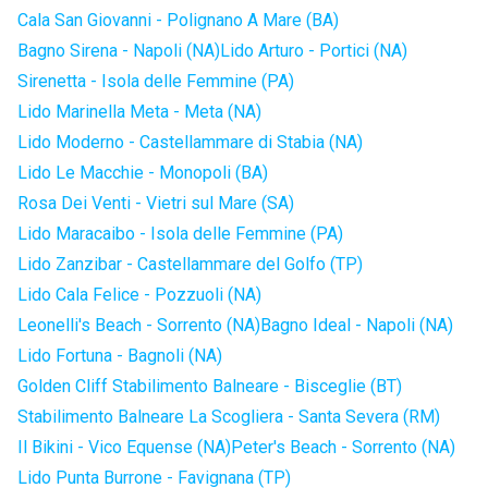
Cala San Giovanni - Polignano A Mare (BA)
Bagno Sirena - Napoli (NA)
Lido Arturo - Portici (NA)
Sirenetta - Isola delle Femmine (PA)
Lido Marinella Meta - Meta (NA)
Lido Moderno - Castellammare di Stabia (NA)
Lido Le Macchie - Monopoli (BA)
Rosa Dei Venti - Vietri sul Mare (SA)
Lido Maracaibo - Isola delle Femmine (PA)
Lido Zanzibar - Castellammare del Golfo (TP)
Lido Cala Felice - Pozzuoli (NA)
Leonelli's Beach - Sorrento (NA)
Bagno Ideal - Napoli (NA)
Lido Fortuna - Bagnoli (NA)
Golden Cliff Stabilimento Balneare - Bisceglie (BT)
Stabilimento Balneare La Scogliera - Santa Severa (RM)
Il Bikini - Vico Equense (NA)
Peter's Beach - Sorrento (NA)
Lido Punta Burrone - Favignana (TP)