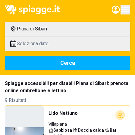
Piana di Sibari
Seleziona date
Cerca
Spiagge accessibili per disabili Piana di Sibari: prenota
online ombrellone e lettino
9 Risultati
Lido Nettuno
Villapiana
Sabbiosa
·
Doccia calda
·
Bar
·