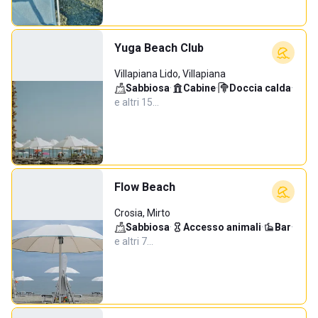
Yuga Beach Club
Villapiana Lido, Villapiana
Sabbiosa
·
Cabine
·
Doccia calda
·
e altri 15…
Flow Beach
Crosia, Mirto
Sabbiosa
·
Accesso animali
·
Bar
·
e altri 7…