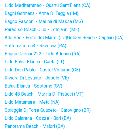
Lido Mediterraneo - Quartu Sant'Elena (CA)
Bagni Germana - Arma Di Taggia (IM)
Bagno Fassoni - Marina di Massa (MS)
Paradise Beach Club - Letojanni (ME)
Alle Boe - Forte dei Marmi (LU)
Golden Beach - Cagliari (CA)
Sottomarino 54 - Ravenna (RA)
Bagno Caesar 222 - Lido Adriano (RA)
Lido Bahia Blanca - Gaeta (LT)
Lido Don Pablo - Castel Volturno (CE)
Riviera Di Levante - Jesolo (VE)
Bahia Blanca - Spotorno (SV)
Lido 48 Beach - Marina Di Pisticci (MT)
Lido Metamare - Meta (NA)
Spiaggia Di Torre Guaceto - Carovigno (BR)
Lido Calarena - Cozze - Bari (BA)
Panorama Beach - Maiori (SA)