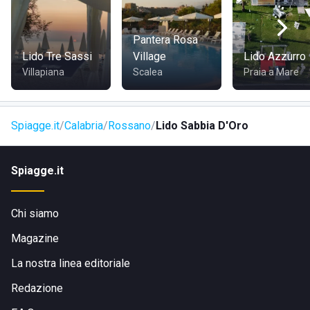
Pantera Rosa
Lido Tre Sassi
Village
Lido Azzurro
Villapiana
Scalea
Praia a Mare
Spiagge.it
Calabria
Rossano
Lido Sabbia D'Oro
Spiagge.it
Chi siamo
Magazine
La nostra linea editoriale
Redazione